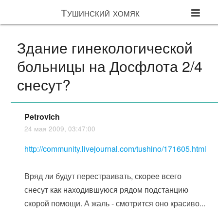
Тушинский хомяк
Здание гинекологической
больницы на Досфлота 2/4
снесут?
Petrovich
24 мая 2009, 03:47:00
http://community.livejournal.com/tushino/171605.html
Вряд ли будут перестраивать, скорее всего
снесут как находившуюся рядом подстанцию
скорой помощи. А жаль - смотрится оно красиво...