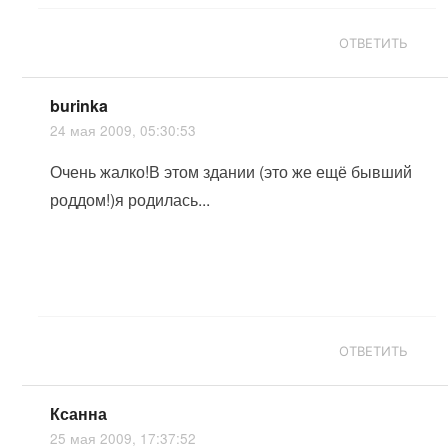
ОТВЕТИТЬ
burinka
24 мая 2009, 05:30:53
Очень жалко!В этом здании (это же ещё бывший
роддом!)я родилась...
ОТВЕТИТЬ
Ксанна
25 мая 2009, 17:37:52