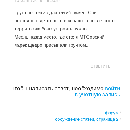
10 марта 2016, 15:20:54
Грунт не только для клумб нужен. Они
постоянно где-то роют и копают, а после этого
территорию благоустроить нужно.
Месяц назад место, где стоял МТСовский
ларек щедро присыпали грунтом...
ОТВЕТИТЬ
чтобы написать ответ, необходимо
войти
в учётную запись
форум
обсуждение статей, страница 2