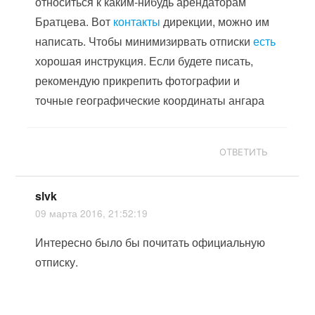
относиться к каким-нибудь арендаторам
Братцева. Вот
контакты
дирекции, можно им
написать. Чтобы минимизирвать отписки
есть
хорошая инструкция. Если будете писать,
рекомендую прикрепить фотографии и
точные географические координаты ангара
ОТВЕТИТЬ
slvk
09 марта 2016, 21:52:19
Интересно было бы почитать официальную
отписку.