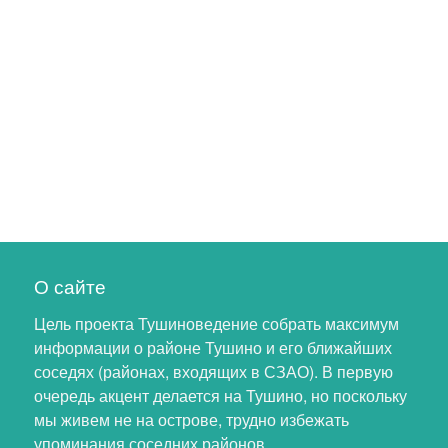
О сайте
Цель проекта Тушиноведение собрать максимум
информации о районе Тушино и его ближайших
соседях (районах, входящих в СЗАО). В первую
очередь акцент делается на Тушино, но поскольку
мы живем не на острове, трудно избежать
упоминания соседних районов.