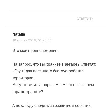
ОТВЕТИТЬ
Natalia
10 марта 2016, 03:20:36
Это мои предположения.
На запрос, что вы храните в ангаре? Ответят:
- Грунт для весеннего благоустройства
территории.
Могут ответить вопросом: - А что вы в своем
гараже храните?
А пока буду следить за развитием событий.