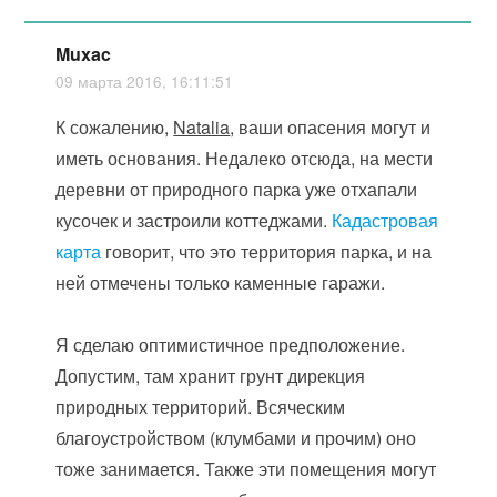
Muxac
09 марта 2016, 16:11:51
К сожалению,
Natalia
, ваши опасения могут и
иметь основания. Недалеко отсюда, на мести
деревни от природного парка уже отхапали
кусочек и застроили коттеджами.
Кадастровая
карта
говорит, что это территория парка, и на
ней отмечены только каменные гаражи.
Я сделаю оптимистичное предположение.
Допустим, там хранит грунт дирекция
природных территорий. Всяческим
благоустройством (клумбами и прочим) оно
тоже занимается. Также эти помещения могут