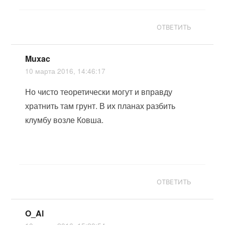
ОТВЕТИТЬ
Muxac
10 марта 2016, 14:46:17
Но чисто теоретически могут и вправду
хратнить там грунт. В их планах разбить
клумбу возле Ковша.
ОТВЕТИТЬ
O_Al