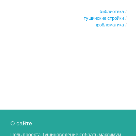
библиотека
тушинские стройки
проблематика
О сайте
Цель проекта Тушиноведение собрать максимум