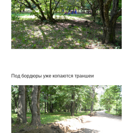
Под бордюры уже копаются траншеи