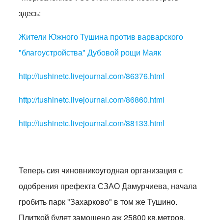
здесь:
Жители Южного Тушина против варварского
"благоустройства" Дубовой рощи Маяк
http://tushinetc.livejournal.com/86376.html
http://tushinetc.livejournal.com/86860.html
http://tushinetc.livejournal.com/88133.html
Теперь сия чиновникоугодная организация с
одобрения префекта СЗАО Дамурчиева, начала
гробить парк "Захарково" в том же Тушино.
Плиткой будет замощено аж 25800 кв.метров.