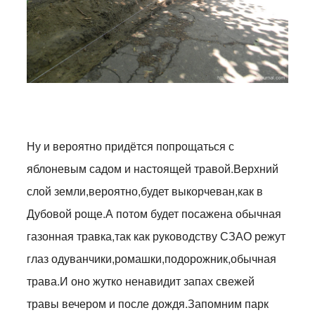
Ну и вероятно придётся попрощаться с
яблоневым садом и настоящей травой.Верхний
слой земли,вероятно,будет выкорчеван,как в
Дубовой роще.А потом будет посажена обычная
газонная травка,так как руководству СЗАО режут
глаз одуванчики,ромашки,подорожник,обычная
трава.И оно жутко ненавидит запах свежей
травы вечером и после дождя.Запомним парк