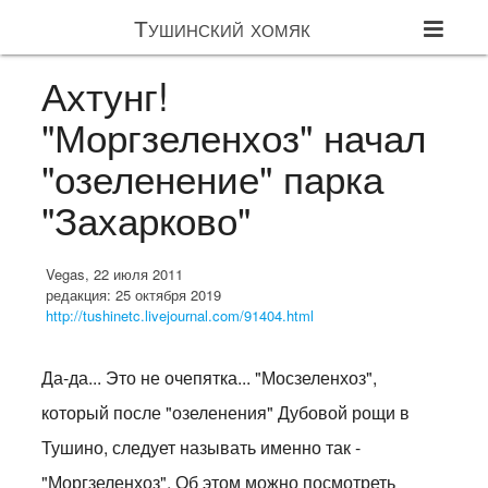
Тушинский хомяк
Ахтунг!
"Моргзеленхоз" начал
"озеленение" парка
"Захарково"
Vegas, 22 июля 2011
редакция: 25 октября 2019
http://tushinetc.livejournal.com/91404.html
Да-да... Это не очепятка... "Мосзеленхоз",
который после "озеленения" Дубовой рощи в
Тушино, следует называть именно так -
"Моргзеленхоз". Об этом можно посмотреть