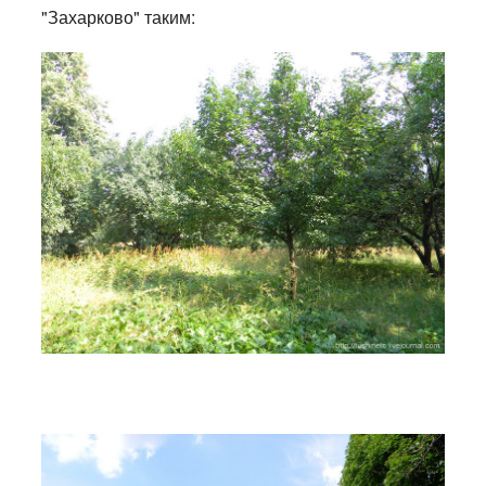
"Захарково" таким: