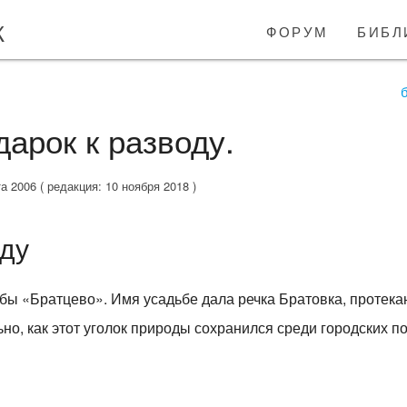
к
форум
библ
дарок к разводу.
 2006 ( редакция: 10 ноября 2018 )
оду
бы «Братцево». Имя усадьбе дала речка Братовка, протек
но, как этот уголок природы сохранился среди городских по