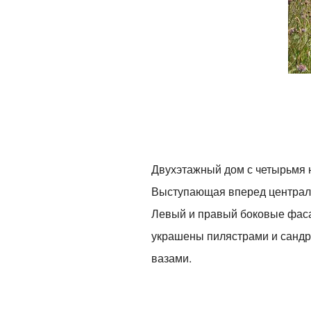
Двухэтажный дом с четырьмя 
Выступающая вперед централь
Левый и правый боковые фаса
украшены пилястрами и сандр
вазами.