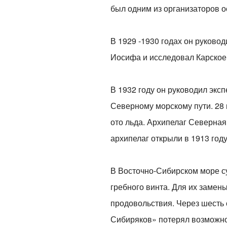
был одним из организаторов о
В 1929 -1930 годах он руково
Иосифа и исследовал Карское
В 1932 году он руководил экс
Северному морскому пути. 28
ото льда. Архипелаг Северная
архипелаг открыли в 1913 год
В Восточно-Сибирском море су
гребного винта. Для их замен
продовольствия. Через шесть с
Сибиряков» потерял возможнос