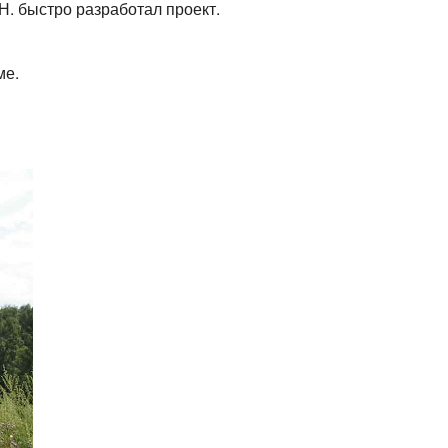
. быстро разработал проект.
ме.