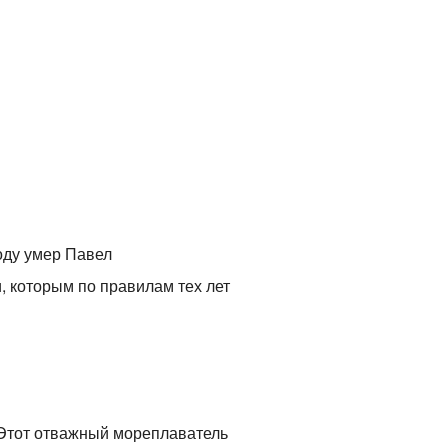
оду умер Павел
, которым по правилам тех лет
 Этот отважный мореплаватель