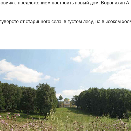
овичу с предложением построить новый дом. Воронихин А.Н
версте от старинного села, в густом лесу, на высоком хол