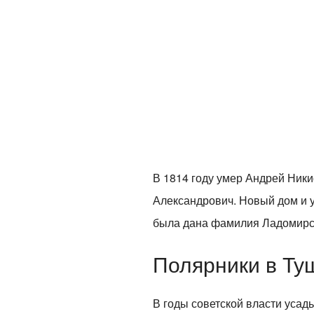
В 1814 году умер Андрей Ники
Александрович. Новый дом и у
была дана фамилия Ладомирс
Полярники в Ту
В годы советской власти уса