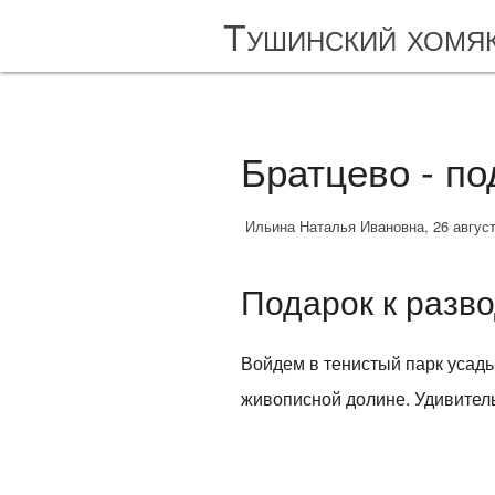
Тушинский хомя
Братцево - по
Ильина Наталья Ивановна, 26 августа
Подарок к разв
Войдем в тенистый парк усадь
живописной долине. Удивитель