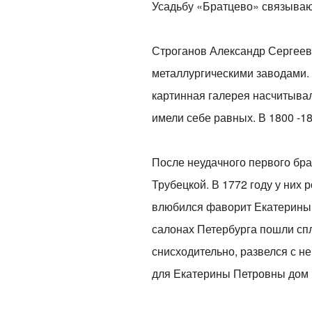
Усадьбу «Братцево» связывают
Строганов Александр Сергеев
металлургическими заводами. 
картинная галерея насчитывал
имели себе равных. В 1800 -1
После неудачного первого бра
Трубецкой. В 1772 году у них 
влюбился фаворит Екатерины I
салонах Петербурга пошли сп
снисходительно, развелся с не
для Екатерины Петровны дом