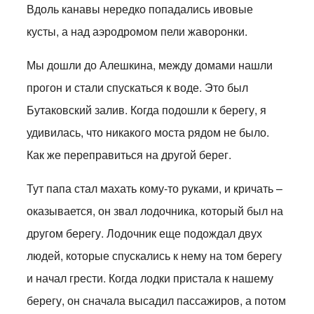
Вдоль канавы нередко попадались ивовые
кусты, а над аэродромом пели жаворонки.
Мы дошли до Алешкина, между домами нашли
прогон и стали спускаться к воде. Это был
Бутаковский залив. Когда подошли к берегу, я
удивилась, что никакого моста рядом не было.
Как же переправиться на другой берег.
Тут папа стал махать кому-то руками, и кричать –
оказывается, он звал лодочника, который был на
другом берегу. Лодочник еще подождал двух
людей, которые спускались к нему на том берегу
и начал грести. Когда лодки пристала к нашему
берегу, он сначала высадил пассажиров, а потом