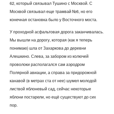
62, который связывал Тушино с Москвой. С
Москвой связывал еще трамвай №6, но его
конечная остановка было у Восточного моста.
У проходной асфальтовая дорога заканчивалась.
Мы вышли на дорогу, которая (как я теперь
понимаю) шла от Захаркова до деревни
Алешкино. Слева, за забором из колючей
проволоки располагался сам аэродром
Полярной авиации, а справа за придорожной
канавой (в метрах ста от нее) шумел молодой
листвой яблоневый сад, сейчас некоторые
яблони постарели, но ещё существуют до сих
пор.