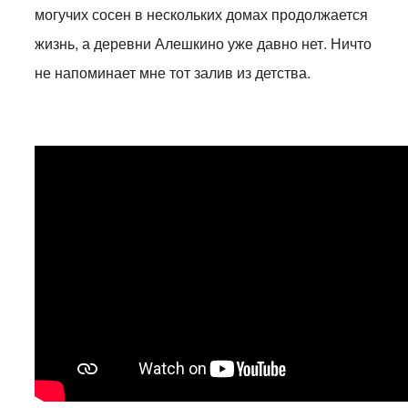
могучих сосен в нескольких домах продолжается
жизнь, а деревни Алешкино уже давно нет. Ничто
не напоминает мне тот залив из детства.