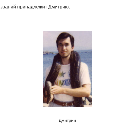
азваний принадлежит Дмитрию.
Дмитрий