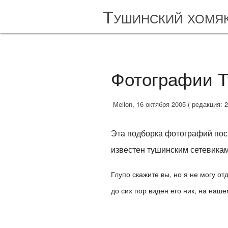
Тушинский хомя
Фотографии Т
Mellon, 16 октября 2005 ( редакция: 2
Эта подборка фотографий по
известен тушинским сетевика
Глупо скажите вы, но я не могу от
до сих пор виден его ник, на наш