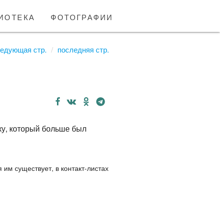
иотека
фотографии
едующая стр.
последняя стр.
ку, который больше был
 им существует, в контакт-листах