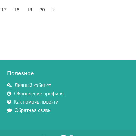
17
18
19
20
»
Полезное
Личный кабинет
Обновление профиля
Как помочь проекту
Обратная связь