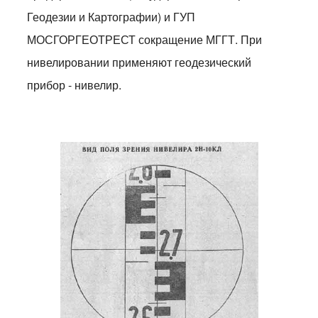
Геодезии и Картографии) и ГУП
МОСГОРГЕОТРЕСТ сокращение МГГТ. При
нивелировании применяют геодезический
прибор - нивелир.