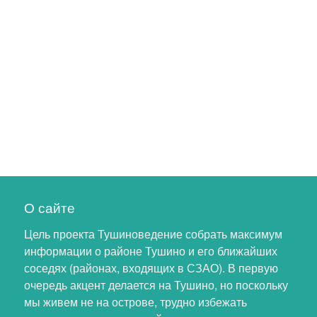
О сайте
Цель проекта Тушиноведение собрать максимум
информации о районе Тушино и его ближайших
соседях (районах, входящих в СЗАО). В первую
очередь акцент делается на Тушино, но поскольку
мы живем не на острове, трудно избежать