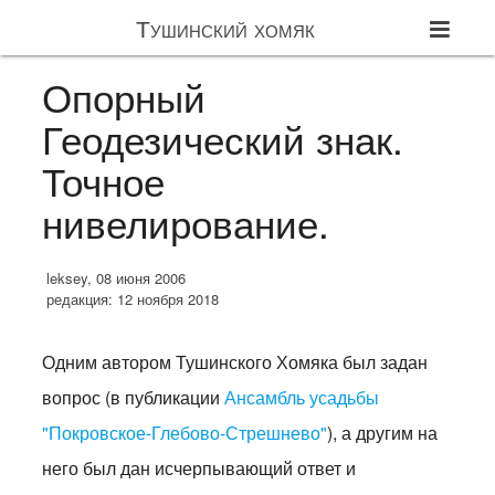
Тушинский хомяк
Опорный
Геодезический знак.
Точное
нивелирование.
leksey, 08 июня 2006
редакция: 12 ноября 2018
Одним автором Тушинского Хомяка был задан
вопрос (в публикации
Ансамбль усадьбы
"Покровское-Глебово-Стрешнево"
), а другим на
него был дан исчерпывающий ответ и