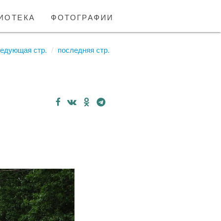
иотека
фотографии
едующая стр.
последняя стр.