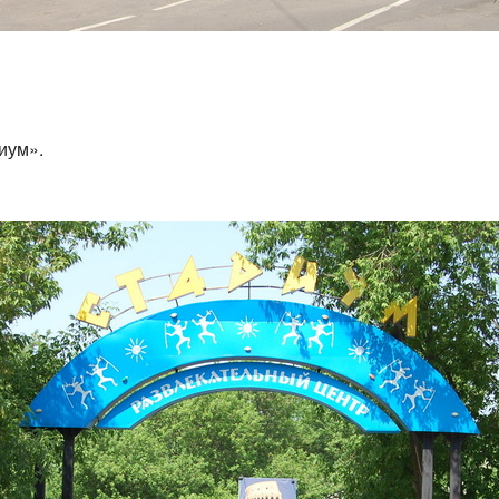
иум».