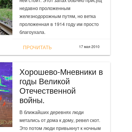
ней стоит. Этот запах обычно присущ
недавно проложенным
железнодорожным путям, но ветка
проложенная в 1914 году им просто
благоухала.
ПРОЧИТАТЬ
17 мая 2010
Хорошево-Мневники в
годы Великой
Отечественной
войны.
В ближайших деревнях люди
метались от дома к дому, ревел скот.
Это потом люди привыкнут к ночным