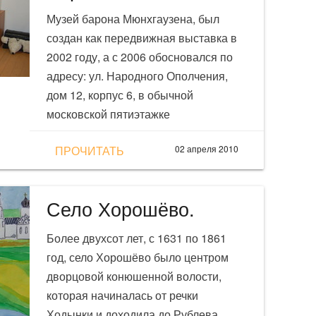
Музей барона Мюнхгаузена, был
создан как передвижная выставка в
2002 году, а с 2006 обосновался по
адресу: ул. Народного Ополчения,
дом 12, корпус 6, в обычной
московской пятиэтажке
ПРОЧИТАТЬ
02 апреля 2010
Село Хорошёво.
Более двухсот лет, с 1631 по 1861
год, село Хорошёво было центром
дворцовой конюшенной волости,
которая начиналась от речки
Ходынки и доходила до Рублева