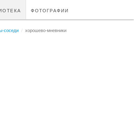
иотека
фотографии
ы-соседи
хорошево-мневники