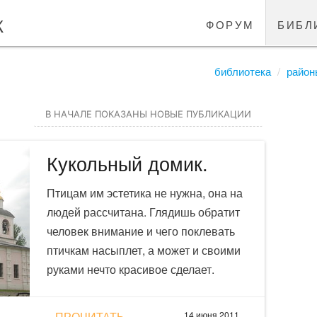
к
форум
библ
библиотека
район
В НАЧАЛЕ ПОКАЗАНЫ НОВЫЕ ПУБЛИКАЦИИ
Кукольный домик.
Птицам им эстетика не нужна, она на
людей рассчитана. Глядишь обратит
человек внимание и чего поклевать
птичкам насыплет, а может и своими
руками нечто красивое сделает.
ПРОЧИТАТЬ
14 июня 2011