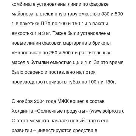
комбинате установлены линии по фасовке
майонеза: в стеклянную тару емкостью 330 и 500
г, в пакетики ПВХ по 100 и 150 г и в пакеты
емкостью 1 и 3 кг. Также были установлены
новые линии фасовки маргарина в брикеты
«Европачка» по 250 и 500 г и растительных
масел в бутылки емкостью 0,5 и 1 л. За это время
было освоено и поставлено на поток
производство горчицы в тубах по 100 г и 180г.
С ноября 2004 года МЖК вошел в состав
Холдинга «Солнечные продукты» (www.solpro.ru).
С этого момента начался новый этап в его
развитии – инвестируются средства в