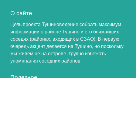
О сайте
Цель проекта Тушиноведение собрать максимум
информации о районе Тушино и его ближайших
соседях (районах, входящих в СЗАО). В первую
очередь акцент делается на Тушино, но поскольку
мы живем не на острове, трудно избежать
упоминания соседних районов.
Полезное
Личный кабинет
Обновление профиля
Как помочь проекту
Обратная связь