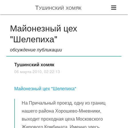
Тушинский хомяк
Майонезный цех
"Шелепиха"
обсуждение публикации
Тушинский хомяк
06 марта 2010, 02:22:13
Майонезный цех "Шелепиха"
На Причальный проезд, одну из границ
нашего района Хорошево-Мневники,
выходит проходная цеха Московского
Жирового Комбината. Именно здесь