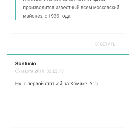
производится известный всем московский
майонез, с 1936 года.
ОТВЕТИТЬ
Sontucio
06 марта 2010, 02:22:13
Ну, с первой статьей на Хомяке :Y: :)