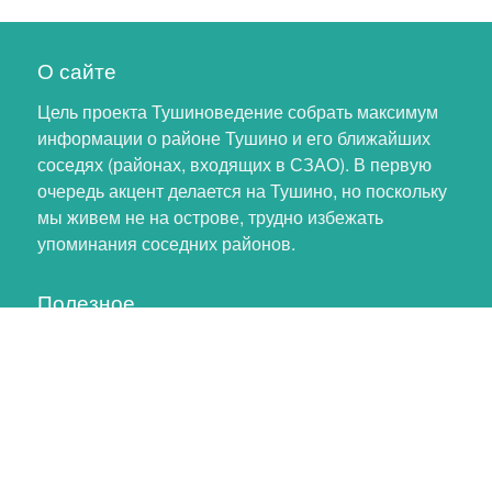
О сайте
Цель проекта Тушиноведение собрать максимум
информации о районе Тушино и его ближайших
соседях (районах, входящих в СЗАО). В первую
очередь акцент делается на Тушино, но поскольку
мы живем не на острове, трудно избежать
упоминания соседних районов.
Полезное
Личный кабинет
Обновление профиля
Как помочь проекту
Обратная связь