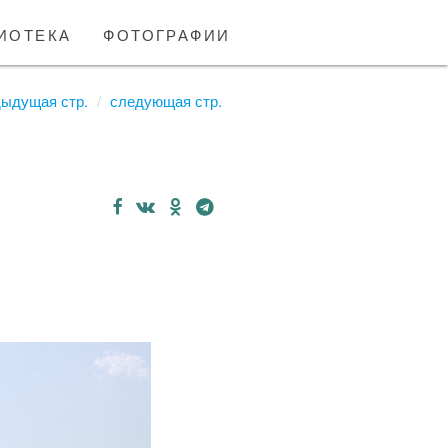
иотека
фотографии
дыдущая стр.
следующая стр.