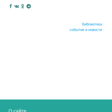
библиотека
события и новости
О сайте