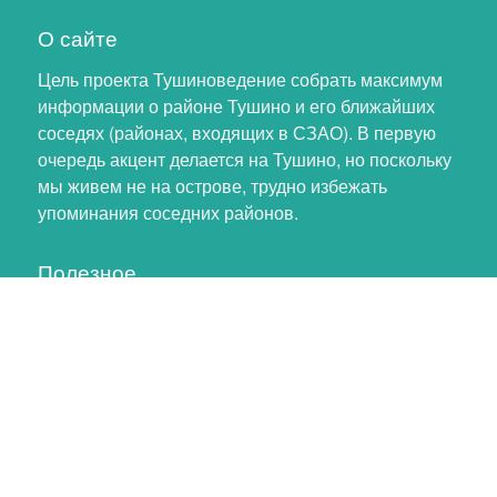
О сайте
Цель проекта Тушиноведение собрать максимум
информации о районе Тушино и его ближайших
соседях (районах, входящих в СЗАО). В первую
очередь акцент делается на Тушино, но поскольку
мы живем не на острове, трудно избежать
упоминания соседних районов.
Полезное
Личный кабинет
Обновление профиля
Как помочь проекту
Обратная связь
тушинский хомяк