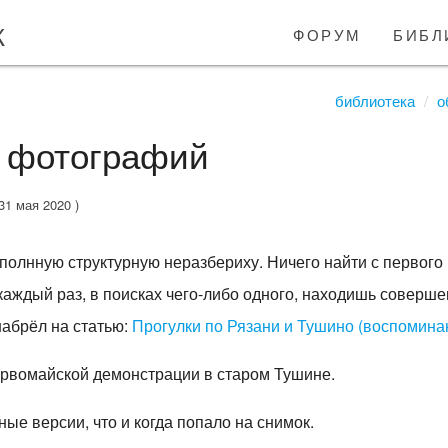
к
форум
библ
библиотека
о
 фотографий
31 мая 2020 )
 полнную структурную неразбериху. Ничего найти с первого 
каждый раз, в поисках чего-либо одного, находишь соверше
набрёл на статью:
Прогулки по Рязани и Тушино (воспомина
рвомайской демонстрации в старом Тушине.
ые версии, что и когда попало на снимок.