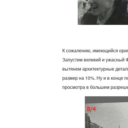
К сожалению, имеющийся ориги
Запустим великий и ужасный Ф
вытянем архитектурные детали
размер на 10%. Ну и в конце п
просмотра в большем разрешен