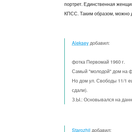
портрет. Единственная женщи
КПСС. Таким образом, можно д
Aleksey
добавил:
фотка Первомай 1960 г.
Самый "молодой" дом на фо
Но дом ул. Свободы 11/1 ещ
сдали).
З.Ы.: Основывался на дан
Starozhil
добавил: