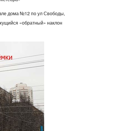
возле дома №12 по ул Свободы,
кажущийся «обратный» наклон