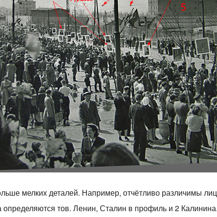
ольше мелких деталей. Например, отчётливо различимы лица
а определяются тов. Ленин, Сталин в профиль и 2 Калинина