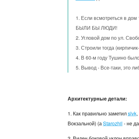
1. Если всмотреться в дом
БЫЛИ БЫ ЛЮДИ!
2. Угловой дом по ул. Сво
3. Строили тогда (кирпичик-
4. В 60-м году Тушино был
5. Вывод - Все-таки, это ли
Архитектурные детали:
1. Как правильно заметил
slvk
,
Вокзальной) (а
Starozhil
- не д
2. Виден боковой уклон вправ