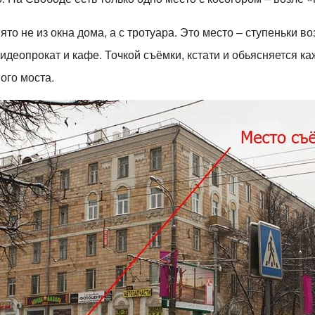
нято не из окна дома, а с тротуара. Это место – ступеньки 
 видеопрокат и кафе. Точкой съёмки, кстати и обьясняется 
ого моста.