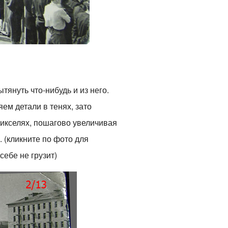
януть что-нибудь и из него.
ем детали в тенях, зато
пикселях, пошагово увеличивая
. (кликните по фото для
ебе не грузит)