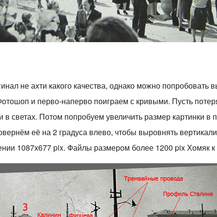
нал не ахти какого качества, однако можно попробовать выт
отошоп и перво-наперво поиграем с кривыми. Пусть потеря
 в светах. Потом попробуем увеличить размер картинки в 
овернём её на 2 градуса влево, чтобы выровнять вертикали
ии 1087х677 pix. Файлы размером более 1200 pix Хомяк к с