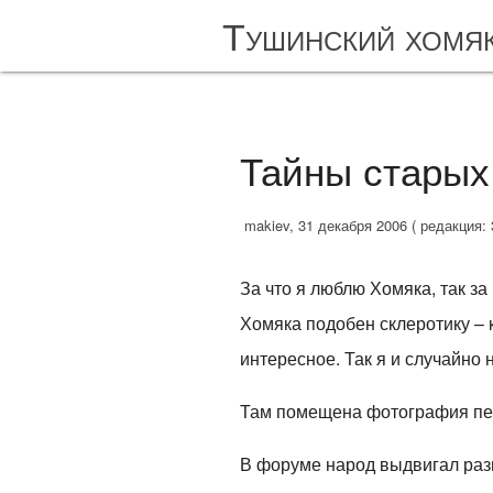
Тушинский хомя
Тайны старых
makiev, 31 декабря 2006 ( редакция: 
За что я люблю Хомяка, так за
Хомяка подобен склеротику – 
интересное. Так я и случайно 
Там помещена фотография пе
В форуме народ выдвигал разн