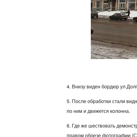
4. Внизу виден бордюр ул Дол
5. После обработки стали вид
по ним и движется колонна.
6. Где же шествовать демонст
правом обрезе фотографии (С