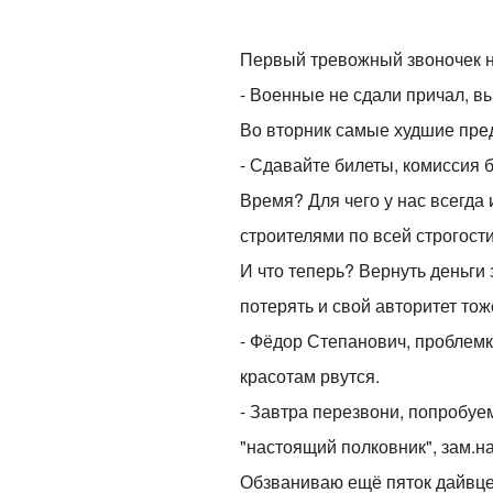
Первый тревожный звоночек на
- Военные не сдали причал, вы
Во вторник самые худшие пре
- Сдавайте билеты, комиссия б
Время? Для чего у нас всегда
строителями по всей строгост
И что теперь? Вернуть деньги
потерять и свой авторитет тож
- Фёдор Степанович, проблемк
красотам рвутся.
- Завтра перезвони, попробуе
"настоящий полковник", зам.на
Обзваниваю ещё пяток дайвцен