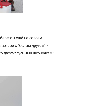
 берегам ещё не совсем
вартире с "белым другом" и
 его двухъярусными шконочками