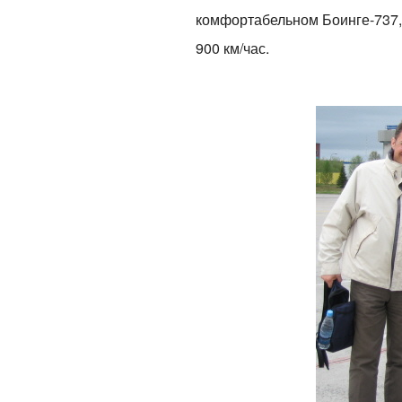
комфортабельном Боинге-737,
900 км/час.