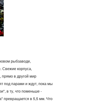
новом рыбзаводе,
. Свежие корпуса,
, прямо в другой мир
ят под парами и ждут, пока мы
", в ту, что поменьше -
а" превращается в 5,5 мм. Что