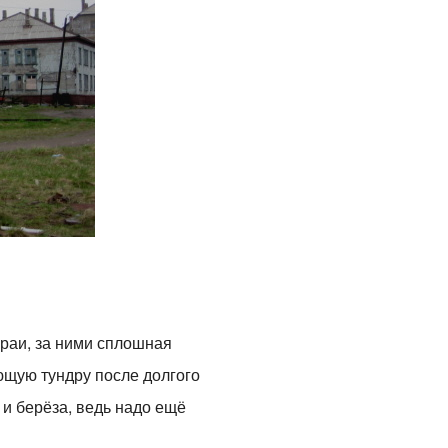
раи, за ними сплошная
ающую тундру после долгого
 и берёза, ведь надо ещё