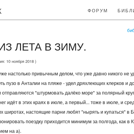
к
форум
библ
би
ИЗ ЛЕТА В ЗИМУ.
ция: 10 ноября 2018 )
 уже настолько привычным делом, что уже давно никого не 
реть пузо в Анталии на пляже - удел дряхлеющих клерков и 
ни отправляются "штурмовать далёко море" за полярный круг
нег идёт в этих краях в июле, а первый... тоже в июле, и с
х широтах, настоящие парни любят "нырять и купаться" в 
бронировать поездку приходится минимум за полгода, как в
ием на а).