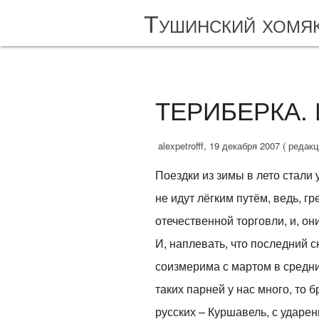
Тушинский хомя
ТЕРИБЕРКА. 
alexpetrofff, 19 декабря 2007 ( редак
Поездки из зимы в лето стали
не идут лёгким путём, ведь, г
отечественной торговли, и, о
И, наплевать, что последний с
соизмерима с мартом в средни
таких парней у нас много, то 
русских – Куршавель, с ударен