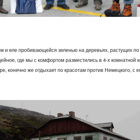
ом и еле пробивающейся зеленью на деревьях, растущих по
ейное, где мы с комфортом разместились в 4-х комнатной к
ере, конечно же отдыхает по красотам против Немецкого, с