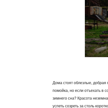
Дома стоят облезлые, добрая 
помойка, но если отъехать в 
зимнего сна? Красота неземная
успеть созреть за столь коротк