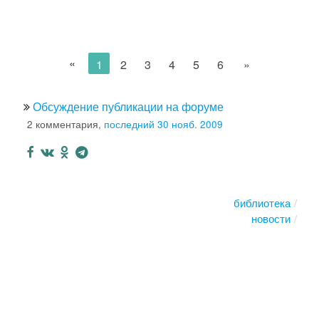
«
1
2
3
4
5
6
»
Обсуждение публикации на форуме
2 комментария,
последний 30 нояб. 2009
библиотека
новости