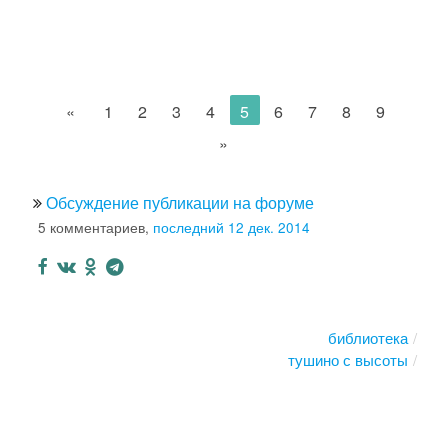
«
1
2
3
4
5
6
7
8
9
»
Обсуждение публикации на форуме
5 комментариев,
последний 12 дек. 2014
библиотека
тушино с высоты