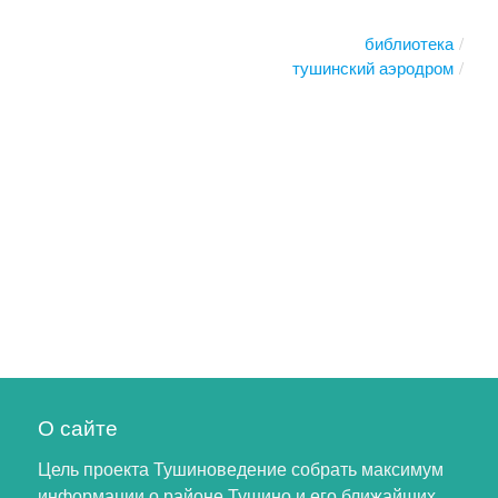
библиотека
тушинский аэродром
О сайте
Цель проекта Тушиноведение собрать максимум
информации о районе Тушино и его ближайших