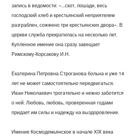
запись в ведомости: «...скот, лошади, весь
господский хлеб и крестьянский неприятелем
разграблен, сожжено три крестьянских двора». В
церкви служба прекратилась на несколько лет.
Купленное имение она сразу завещает
Римскому-Корсакову И.Н.
Екатерина Петровна Строганова больна и уже 14
лет не может самостоятельно передвигаться.
Иван Николаевич трогательно и нежно заботится
о ней. Любовь, любовь, проверенная годами
придает им силы и надежду на выздоровление.
Имение Космодемьянское в начале XIX века