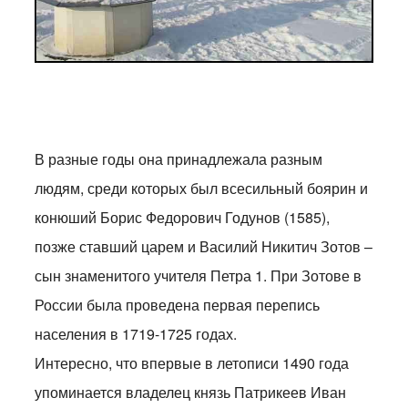
В разные годы она принадлежала разным
людям, среди которых был всесильный боярин и
конюший Борис Федорович Годунов (1585),
позже ставший царем и Василий Никитич Зотов –
сын знаменитого учителя Петра 1. При Зотове в
России была проведена первая перепись
населения в 1719-1725 годах.
Интересно, что впервые в летописи 1490 года
упоминается владелец князь Патрикеев Иван