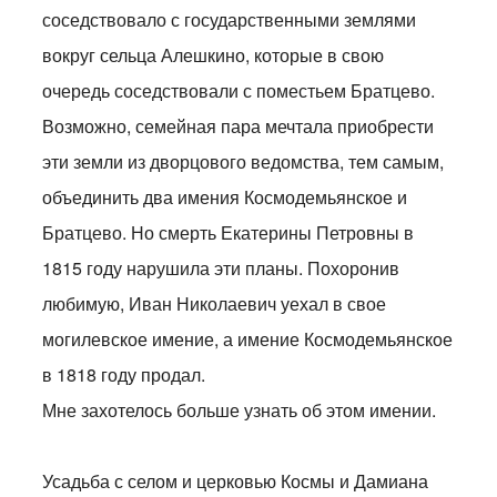
соседствовало с государственными землями
вокруг сельца Алешкино, которые в свою
очередь соседствовали с поместьем Братцево.
Возможно, семейная пара мечтала приобрести
эти земли из дворцового ведомства, тем самым,
объединить два имения Космодемьянское и
Братцево. Но смерть Екатерины Петровны в
1815 году нарушила эти планы. Похоронив
любимую, Иван Николаевич уехал в свое
могилевское имение, а имение Космодемьянское
в 1818 году продал.
Мне захотелось больше узнать об этом имении.
Усадьба с селом и церковью Космы и Дамиана