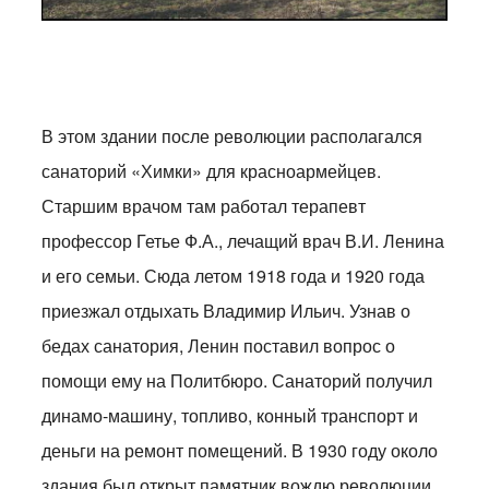
В этом здании после революции располагался
санаторий «Химки» для красноармейцев.
Старшим врачом там работал терапевт
профессор Гетье Ф.А., лечащий врач В.И. Ленина
и его семьи. Сюда летом 1918 года и 1920 года
приезжал отдыхать Владимир Ильич. Узнав о
бедах санатория, Ленин поставил вопрос о
помощи ему на Политбюро. Санаторий получил
динамо-машину, топливо, конный транспорт и
деньги на ремонт помещений. В 1930 году около
здания был открыт памятник вождю революции,