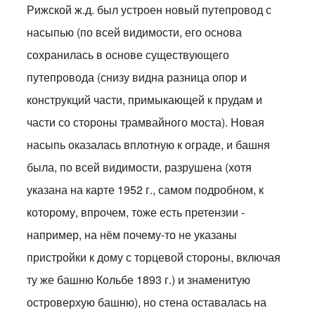
Рижской ж.д. был устроен новый путепровод с
насыпью (по всей видимости, его основа
сохранилась в основе существующего
путепровода (снизу видна разница опор и
конструкций части, примыкающей к прудам и
части со стороны трамвайного моста). Новая
насыпь оказалась вплотную к ограде, и башня
была, по всей видимости, разрушена (хотя
указана на карте 1952 г., самом подробном, к
которому, впрочем, тоже есть претензии -
например, на нём почему-то не указаны
пристройки к дому с торцевой стороны, включая
ту же башню Кольбе 1893 г.) и знаменитую
островерхую башню), но стена оставалась на