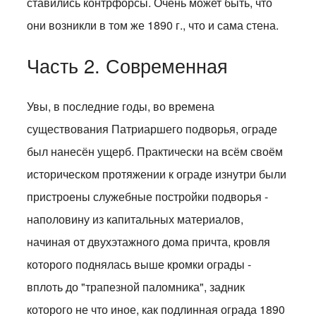
ставились контрфорсы. Очень может быть, что
они возникли в том же 1890 г., что и сама стена.
Часть 2. Современная
Увы, в последние годы, во времена
существования Патриаршего подворья, ограде
был нанесён ущерб. Практически на всём своём
историческом протяжении к ограде изнутри были
пристроены служебные постройки подворья -
наполовину из капитальных материалов,
начиная от двухэтажного дома причта, кровля
которого поднялась выше кромки ограды -
вплоть до "трапезной паломника", задник
которого не что иное, как подлинная ограда 1890