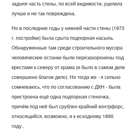
задняя часть стены, по всей видимости, уцелела
лучше и не так повреждена.
Но в последние годы у нижней части стены (1973
г. постройки) была срыта подпорная насыпь.
Обнаруженные там среди строительного мусора
человеческие останки были перезахоронены под
крестами к северу от храма (и было в самом деле
совершено благое дело). Но тогда же - я сильно
сомневаюсь, что по согласованию с ДКН - была
пристроена ещё одна подпорная стеночка,
причём под неё был срублен крайний контрфорс,
относящийся, возможно, и к исходному 1890
году..