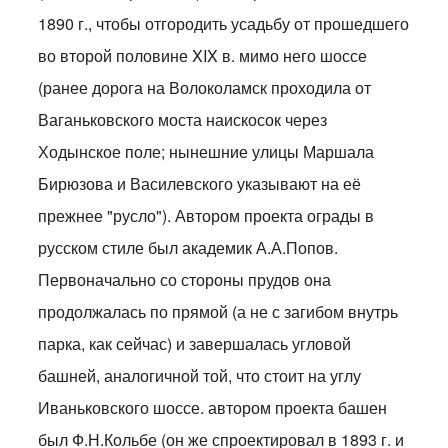
1890 г., чтобы отгородить усадьбу от прошедшего
во второй половине XIX в. мимо него шоссе
(ранее дорога на Волоколамск проходила от
Ваганьковского моста наискосок через
Ходынское поле; нынешние улицы Маршала
Бирюзова и Василевского указывают на её
прежнее "русло"). Автором проекта ограды в
русском стиле был академик А.А.Попов.
Первоначально со стороны прудов она
продолжалась по прямой (а не с загибом внутрь
парка, как сейчас) и завершалась угловой
башней, аналогичной той, что стоит на углу
Иваньковского шоссе. автором проекта башен
был Ф.Н.Кольбе (он же спроектировал в 1893 г. и