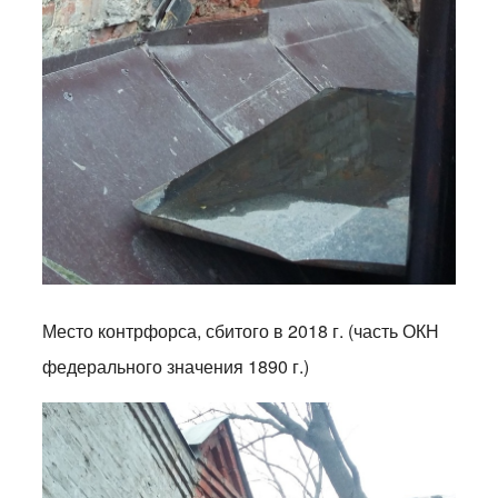
Место контрфорса, сбитого в 2018 г. (часть ОКН
федерального значения 1890 г.)