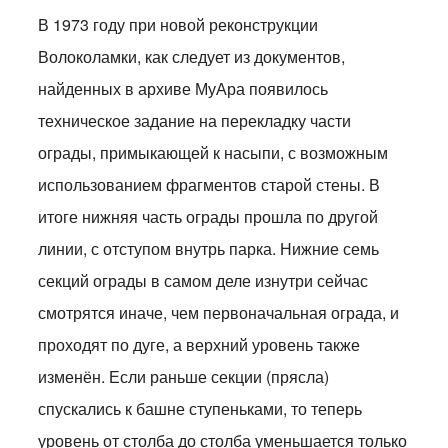
В 1973 году при новой реконструкции
Волоколамки, как следует из документов,
найденных в архиве МуАра появилось
техническое задание на перекладку части
ограды, примыкающей к насыпи, с возможным
использованием фрагментов старой стены. В
итоге нижняя часть ограды прошла по другой
линии, с отступом внутрь парка. Нижние семь
секций ограды в самом деле изнутри сейчас
смотрятся иначе, чем первоначальная ограда, и
проходят по дуге, а верхний уровень также
изменён. Если раньше секции (прясла)
спускались к башне ступеньками, то теперь
уровень от столба до столба уменьшается только