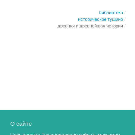
библиотека
историческое тушино
древняя и древнейшая история
О сайте
Цель проекта Тушиноведение собрать максимум