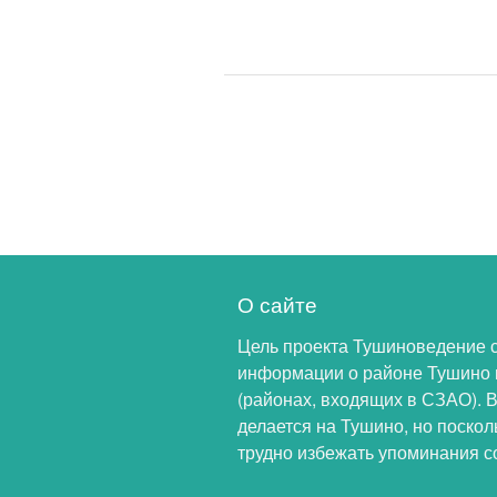
О сайте
Цель проекта Тушиноведение 
информации о районе Тушино 
(районах, входящих в СЗАО). 
делается на Тушино, но поскол
трудно избежать упоминания с