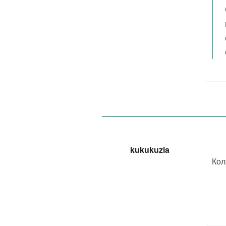
kukukuzia
Кол