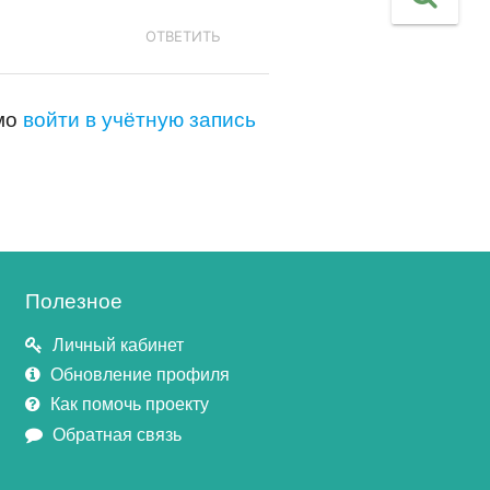
ОТВЕТИТЬ
имо
войти в учётную запись
Полезное
Личный кабинет
Обновление профиля
Как помочь проекту
Обратная связь