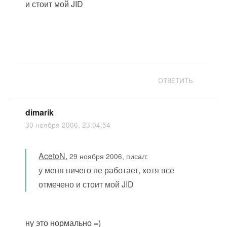
и стоит мой JID
ОТВЕТИТЬ
dimarik
30 ноября 2006, 23:04:54
AcetoN
,
29 ноября 2006, писал:
у меня ничего не работает, хотя все
отмечено и стоит мой JID
ну это нормально =)