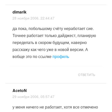
dimarik
28 ноября 2006, 22:44:47
да пока, побольшому счёту неработает сие.
Точнее работает только дайджест, планирую
переделать в скором будущем, наверно
расскажу как чего уже в новой версии. А
вобще это по ссылке
профиль
ОТВЕТИТЬ
AcetoN
29 ноября 2006, 05:57:47
у меня ничего не работает, хотя все отмечено