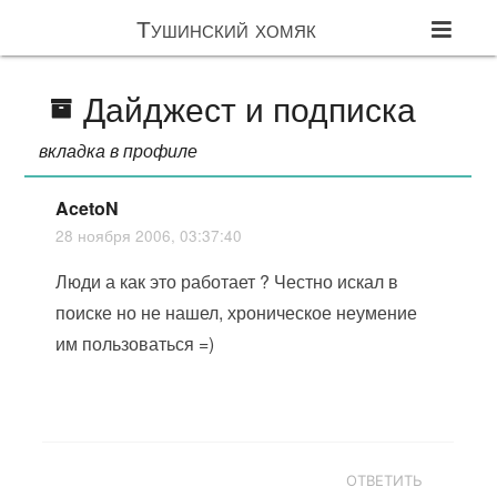
Тушинский хомяк
Дайджест и подписка
вкладка в профиле
AcetoN
28 ноября 2006, 03:37:40
Люди а как это работает ? Честно искал в
поиске но не нашел, хроническое неумение
им пользоваться =)
ОТВЕТИТЬ