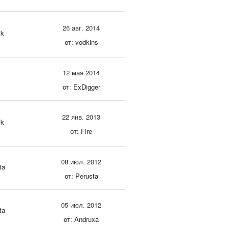
26 авг. 2014
ik
от: vodkins
12 мая 2014
от: ExDigger
22 янв. 2013
ik
от: Fire
08 июл. 2012
ta
от: Perusta
05 июл. 2012
ta
от: Andruxa