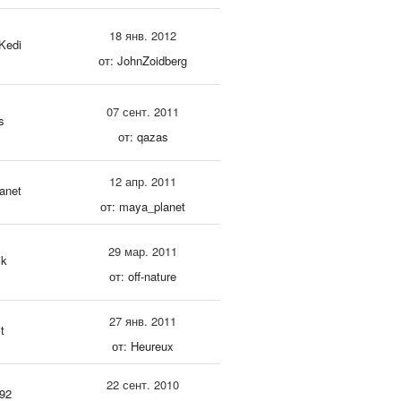
18 янв. 2012
Kedi
от: JohnZoidberg
07 сент. 2011
s
от: qazas
12 апр. 2011
anet
от: maya_planet
29 мар. 2011
ik
от: off-nature
27 янв. 2011
t
от: Heureux
22 сент. 2010
y92