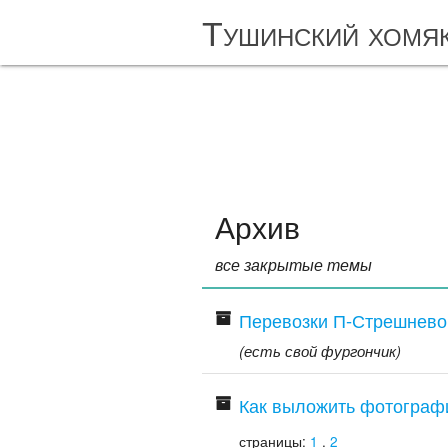
Тушинский хомя
Архив
все закрытые темы
Перевозки П-Стрешнево,
(есть свой фургончик)
Как выложить фотограф
страницы:
1
.
2