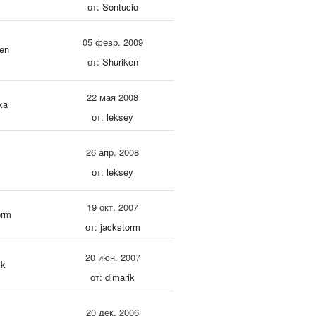
от: Sontucio
05 февр. 2009
en
от: Shuriken
22 мая 2008
ka
от: leksey
26 апр. 2008
от: leksey
19 окт. 2007
orm
от: jackstorm
20 июн. 2007
ik
от: dimarik
20 дек. 2006