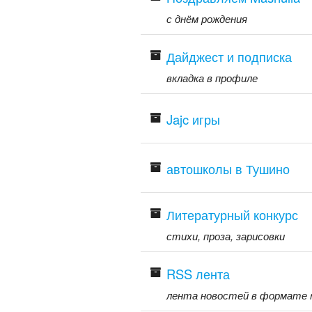
с днём рождения
Дайджест и подписка
вкладка в профиле
Jajc игры
автошколы в Тушино
Литературный конкурс
стихи, проза, зарисовки
RSS лента
лента новостей в формате r