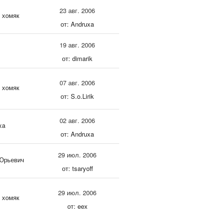
23 авг. 2006
 хомяк
от: Andruxa
19 авг. 2006
от: dimarik
07 авг. 2006
 хомяк
от: S.o.Lirik
02 авг. 2006
xa
от: Andruxa
29 июл. 2006
Юрьевич
от: tsaryoff
29 июл. 2006
 хомяк
от: eex