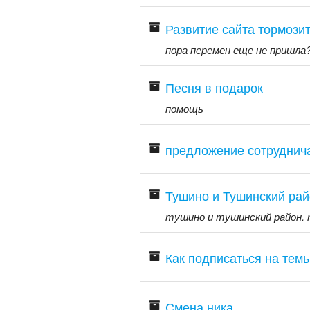
Развитие сайта тормози
пора перемен еще не пришла
Песня в подарок
помощь
предложение сотруднич
Тушино и Тушинский райо
тушино и тушинский район. т
Как подписаться на темы
Смена ника.