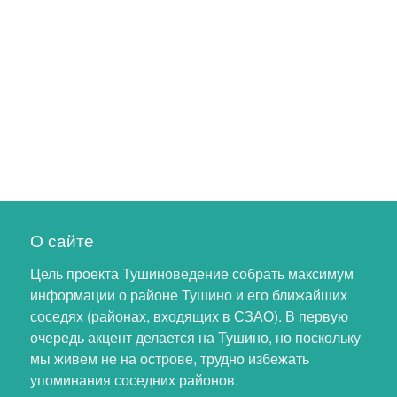
О сайте
Цель проекта Тушиноведение собрать максимум
информации о районе Тушино и его ближайших
соседях (районах, входящих в СЗАО). В первую
очередь акцент делается на Тушино, но поскольку
мы живем не на острове, трудно избежать
упоминания соседних районов.