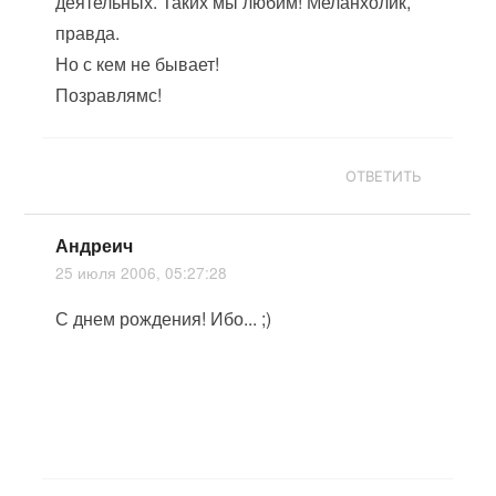
деятельных. Таких мы любим! Меланхолик,
правда.
Но с кем не бывает!
Позравлямс!
ОТВЕТИТЬ
Андреич
25 июля 2006, 05:27:28
С днем рождения! Ибо... ;)