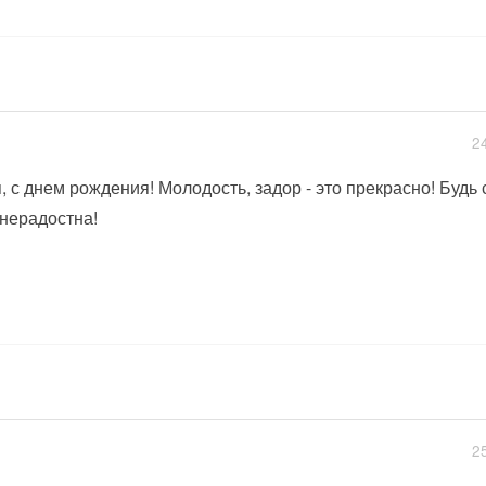
2
, с днем рождения! Молодость, задор - это прекрасно! Будь 
нерадостна!
2