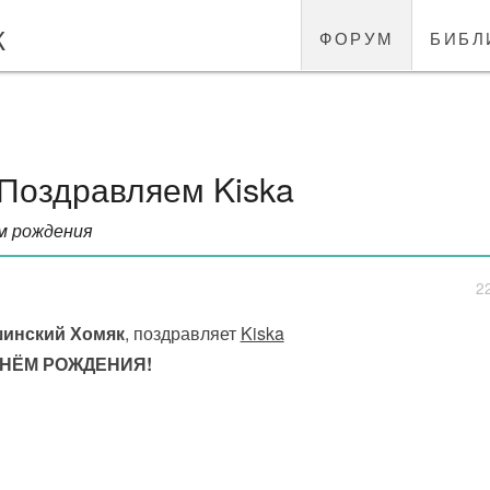
к
форум
библ
Поздравляем Kiska
м рождения
2
инский Хомяк
, поздравляет
Kiska
ДНЁМ РОЖДЕНИЯ!