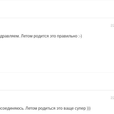
2
дравляем. Летом родится это правильно :-)
2
соединяюсь. Летом родиться это ваще супер )))