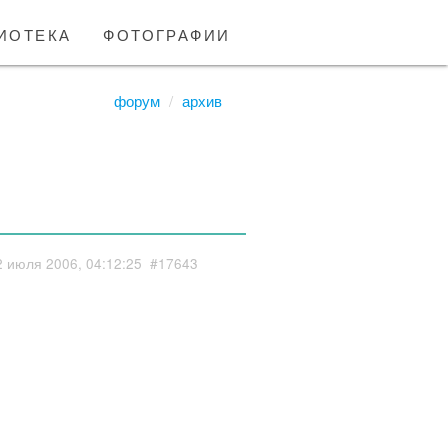
иотека
фотографии
форум
архив
2 июля 2006, 04:12:25
#17643