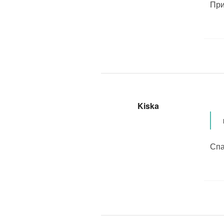
При
Kiska
Спа