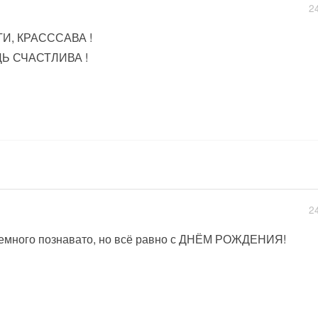
2
И, КРАСССАВА !
ДЬ СЧАСТЛИВА !
2
емного познавато, но всё равно с ДНЁМ РОЖДЕНИЯ!