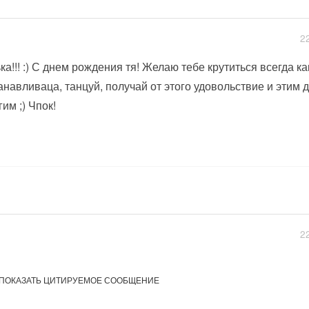
2
ка!!! :) С днем рождения тя! Желаю тебе крутиться всегда ка
анавливаца, танцуй, получай от этого удовольствие и этим 
гим ;) Чпок!
2
ПОКАЗАТЬ ЦИТИРУЕМОЕ СООБЩЕНИЕ