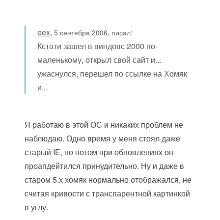
eex
,
5 сентября 2006, писал:
Кстати зашел в виндовс 2000 по-
маленькому, открыл свой сайт и...
ужаснулся, перешел по ссылке на Хомяк
и...
Я работаю в этой ОС и никаких проблем не
наблюдаю. Одно время у меня стоял даже
старый IE, но потом при обновлениях он
проапдейтился принудительно. Ну и даже в
старом 5.х хомяк нормально отображался, не
считая кривости с транспарентной картинкой
в углу.