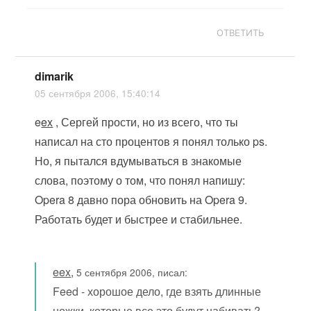
ОТВЕТИТЬ
dimarik
05 сентября 2006, 15:40:14
e
ex
, Сергей прости, но из всего, что ты
написал на сто процентов я понял только ps.
Но, я пытался вдумываться в знакомые
слова, поэтому о том, что понял напишу:
Opera 8 давно пора обновить на Opera 9.
Работать будет и быстрее и стабильнее.
eex
,
5 сентября 2006, писал:
Feed - хорошое дело, где взять длинные
ножки, которые все это будут набивать?