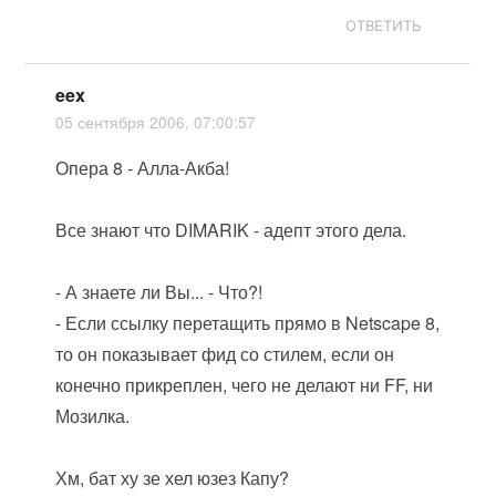
ОТВЕТИТЬ
eex
05 сентября 2006, 07:00:57
Опера 8 - Алла-Акба!
Все знают что DIMARIK - адепт этого дела.
- А знаете ли Вы... - Что?!
- Если ссылку перетащить прямо в Netscape 8,
то он показывает фид со стилем, если он
конечно прикреплен, чего не делают ни FF, ни
Мозилка.
Хм, бат ху зе хел юзез Капу?