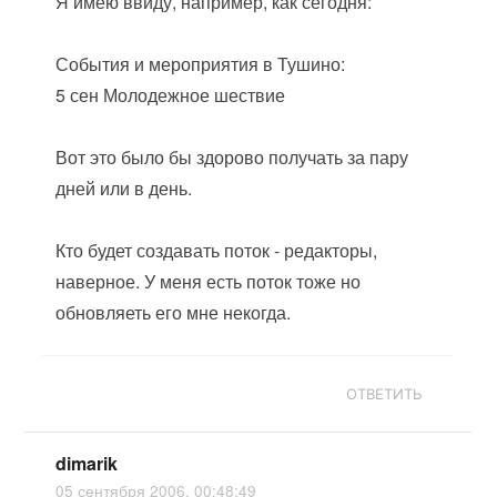
Я имею ввиду, например, как сегодня:
События и мероприятия в Тушино:
5 сен Молодежное шествие
Вот это было бы здорово получать за пару
дней или в день.
Кто будет создавать поток - редакторы,
наверное. У меня есть поток тоже но
обновляеть его мне некогда.
ОТВЕТИТЬ
dimarik
05 сентября 2006, 00:48:49