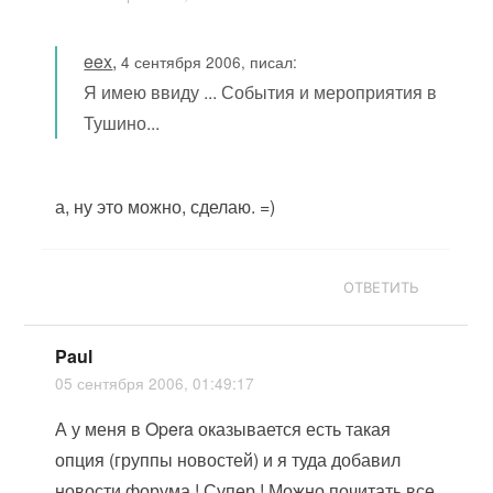
eex
,
4 сентября 2006, писал:
Я имею ввиду ... События и мероприятия в
Тушино...
а, ну это можно, сделаю. =)
ОТВЕТИТЬ
Paul
05 сентября 2006, 01:49:17
А у меня в Opera оказывается есть такая
опция (группы новостей) и я туда добавил
новости форума ! Супер ! Можно почитать все