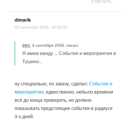
ОТВЕТИТЬ
dimarik
05 сентября 2006, 06:09:50
eex
,
4 сентября 2006, писал:
Я имею ввиду ... События и мероприятия в
Тушино...
ну специально, по заказу, сделал:
События и
мероприятия
, единственно, небыло времени
всё до конца проверить, но должно
показывать предстоящие события в радиусе
3-х дней.