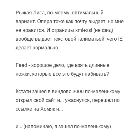
Рыжая Лиса, по-моему, оптимальный
вариант. Опера тоже как почту выдает, но мне
не нравится. И страницы xml+xsl (не фид)
вообще выдает текстовой галиматьей, чего IE
делает нормально.
Feed - хорошое дело, где взять длинные
ножки, которые все это будут набивать?
Кстати зашел в виндовс 2000 по-маленькому,
открыл свой сайт и... ужаснулся, перешел по
ссылке на Хомяк и...
и... (напоминаю, я зашел по-маленькому)