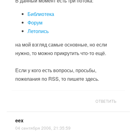
В данный момент есть три потока:
Библиотека
Форум
Летопись
на мой взгляд самые основные, но если
нужно, то можно прикрутить что-то ещё.
Если у кого есть вопросы, просьбы,
пожелания по RSS, то пишете здесь.
ОТВЕТИТЬ
eex
04 сентября 2006, 21:35:59