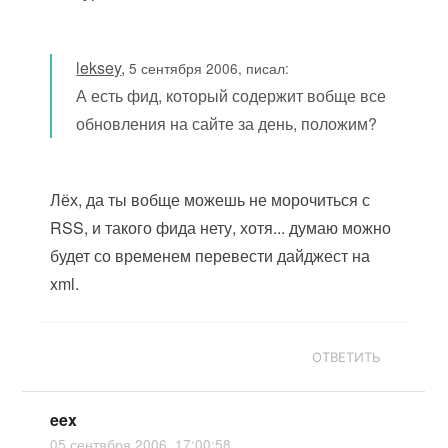
leksey
,
5 сентября 2006, писал:
А есть фид, который содержит вобще все
обновления на сайте за день, положим?
Лёх, да ты вобще можешь не морочиться с
RSS, и такого фида нету, хотя... думаю можно
будет со временем перевести дайджест на
xml.
ОТВЕТИТЬ
eex
05 сентября 2006, 17:00:58