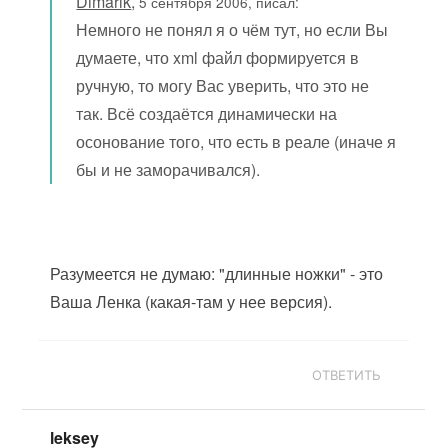
Dimarik
,
5 сентября 2006, писал:
Немного не понял я о чём тут, но если Вы
думаете, что xml файл формируется в
ручную, то могу Вас уверить, что это не
так. Всё создаётся динамически на
осонование того, что есть в реале (иначе я
бы и не заморачивался).
Разумеется не думаю: "длинные ножки" - это
Ваша Ленка (какая-там у нее версия).
ОТВЕТИТЬ
leksey