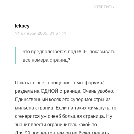
ОТВЕТИТЬ
leksey
14 октября 2005, 01:57:41
что предпологается под ВСЕ, показывать
все номера страниц?
Показать все сообщения темы форума/
раздела на ОДНОЙ странице. Очень удобно.
Единственный косяк это супер-монстры из
мильена страниц. Если на таких жимануть, то
сгенерится уж оченб большая страница. Ну
значит ввести ограничитель какой-то.
Для 99 процентов тем он не будет мешать.