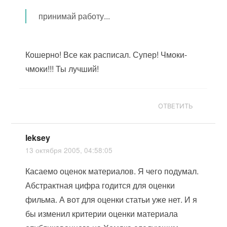
принимай работу...
Кошерно! Все как расписал. Супер! Чмоки-
чмоки!!! Ты лучший!
ОТВЕТИТЬ
leksey
13 октября 2005, 04:58:05
Касаемо оценок материалов. Я чего подумал.
Абстрактная цифра годится для оценки
фильма. А вот для оценки статьи уже нет. И я
бы изменил критерии оценки материала