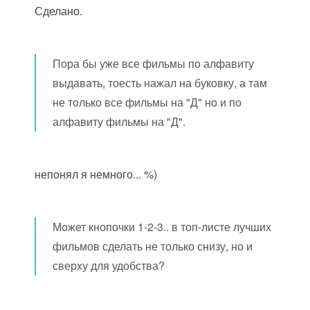
Сделано.
Пора бы уже все фильмы по алфавиту
выдавать, тоесть нажал на буковку, а там
не только все фильмы на "Д" но и по
алфавиту фильмы на "Д".
непонял я немного... %)
Может кнопочки 1-2-3.. в топ-листе лучших
фильмов сделать не только снизу, но и
сверху для удобства?