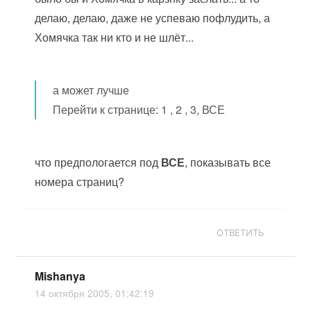
делаю, делаю, даже не успеваю пофлудить, а
Хомячка так ни кто и не шлёт...
а может лучше
Перейти к странице: 1 , 2 , 3, ВСЕ
что предпологается под
ВСЕ
, показывать все
номера страниц?
ОТВЕТИТЬ
Mishanya
14 октября 2005, 01:42:19