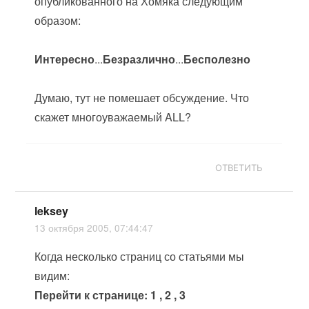
опубликованного на Хомяка следующим
образом:
Интересно
...
Безразлично
...
Бесполезно
Думаю, тут не помешает обсуждение. Что
скажет многоуважаемый ALL?
ОТВЕТИТЬ
leksey
13 октября 2005, 07:44:47
Когда несколько страниц со статьями мы
видим:
Перейти к странице: 1 , 2 , 3