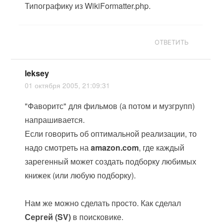
Типографику из WikiFormatter.php.
ОТВЕТИТЬ
leksey
01 октября 2005, 21:09:31
"Фаворитс" для фильмов (а потом и музгрупп)
напрашивается.
Если говорить об оптимальной реализации, то
надо смотреть на
amazon.com
, где каждый
зарегенный может создать подборку любимых
книжек (или любую подборку).
Нам же можно сделать просто. Как сделал
Сергей (SV)
в поисковике.