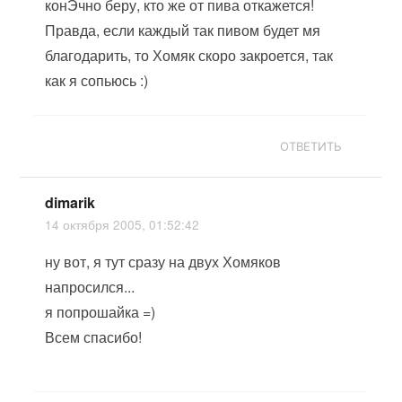
конЭчно беру, кто же от пива откажется!
Правда, если каждый так пивом будет мя
благодарить, то Хомяк скоро закроется, так
как я сопьюсь :)
ОТВЕТИТЬ
dimarik
14 октября 2005, 01:52:42
ну вот, я тут сразу на двух Хомяков
напросился...
я попрошайка =)
Всем спасибо!