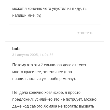
может я конечно чего упустил из виду, ты
напиши мне. %)
ОТВЕТИТЬ
bob
31 августа 2005, 14:24:36
Потому что эти 7 символов делают текст
много красивее, эстетичнее (про
правильность я уж вообще молчу).
Не, дело конечно хозяйское, я просто
предложил: усилий-то это не потрбует. Можно
даже код самого Хомяка не трогать: вызвать