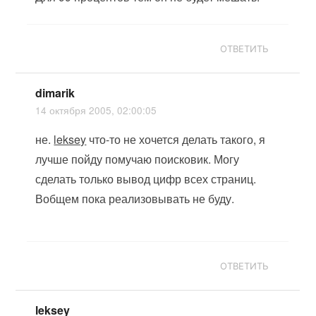
ОТВЕТИТЬ
dimarik
14 октября 2005, 02:00:05
не.
leksey
что-то не хочется делать такого, я
лучше пойду помучаю поисковик. Могу
сделать только вывод цифр всех страниц.
Вобщем пока реализовывать не буду.
ОТВЕТИТЬ
leksey