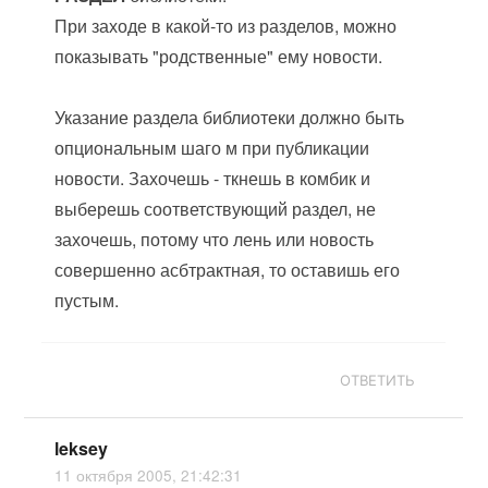
При заходе в какой-то из разделов, можно
показывать "родственные" ему новости.
Указание раздела библиотеки должно быть
опциональным шаго м при публикации
новости. Захочешь - ткнешь в комбик и
выберешь соответствующий раздел, не
захочешь, потому что лень или новость
совершенно асбтрактная, то оставишь его
пустым.
ОТВЕТИТЬ
leksey
11 октября 2005, 21:42:31