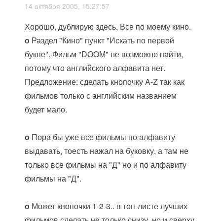
14 октября 2005, 15:27:57
Хорошо, дублирую здесь. Все по моему кино.
о
Раздел "Кино" пункт "Искать по первой
букве". Фильм "DOOM" не возможно найти,
потому что английского алфавита нет.
Предложение: сделать кнопочку A-Z так как
фильмов только с английским названием
будет мало.
о
Пора бы уже все фильмы по алфавиту
выдавать, тоесть нажал на буковку, а там не
только все фильмы на "Д" но и по алфавиту
фильмы на "Д".
о
Может кнопочки 1-2-3.. в топ-листе лучших
фильмов сделать не только снизу, но и сверху