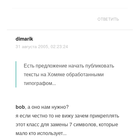
ОТВЕТИТЬ
dimarik
31 августа 2005, 02:23:24
Есть предложение начать публиковать
тексты на Хомяке обработанными
типографом...
bob
, а оно нам нужно?
я если честно то не вижу зачем прикреплять
этот класс для замены 7 символов, которые
мало кто использует...