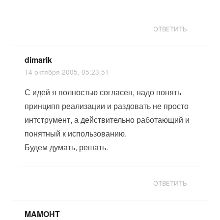
ОТВЕТИТЬ
dimarik
14 октября 2005, 05:23:51
С идей я полностью согласен, надо понять
принципп реализации и раздовать не просто
интструмент, а действительно работающий и
понятный к использованию.
Будем думать, решать.
ОТВЕТИТЬ
MAMOHT