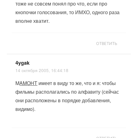
тоже не совсем понял про что, если про
кнопочки голосования, то ИМХО, одного раза
вполне хватит.
ОТВЕТИТЬ
4ygak
14 октября 2005, 16:44:18
M
AMOHT
имеет в виду то же, что и я: чтобы
фильмы располагались по алфавиту (сейчас
они расположены в порядке добавления,
видимо).