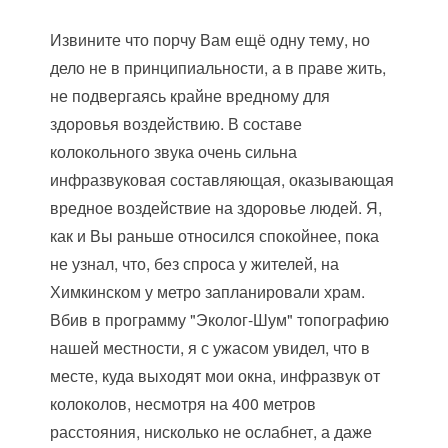
Извините что порчу Вам ещё одну тему, но
дело не в принципиальности, а в праве жить,
не подвергаясь крайне вредному для
здоровья воздействию. В составе
колокольного звука очень сильна
инфразвуковая составляющая, оказывающая
вредное воздействие на здоровье людей. Я,
как и Вы раньше относился спокойнее, пока
не узнал, что, без спроса у жителей, на
Химкинском у метро запланировали храм.
Вбив в программу "Эколог-Шум" топографию
нашей местности, я с ужасом увидел, что в
месте, куда выходят мои окна, инфразвук от
колоколов, несмотря на 400 метров
расстояния, нисколько не ослабнет, а даже