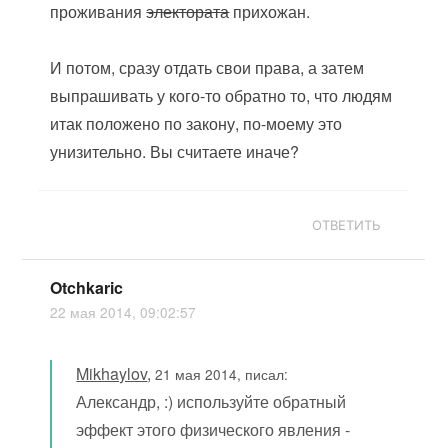
проживания
электората
прихожан.
И потом, сразу отдать свои права, а затем
выпрашивать у кого-то обратно то, что людям
итак положено по закону, по-моему это
унизительно. Вы считаете иначе?
ОТВЕТИТЬ
Otchkaric
22 мая 2014, 09:02:57
Mikhaylov
,
21 мая 2014, писал:
Александр, :) используйте обратный
эффект этого физического явления -