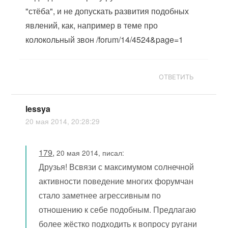
"стёба", и не допускать развития подобных
явлений, как, например в теме про
колокольный звон /forum/14/4524&page=1
ОТВЕТИТЬ
lessya
20 мая 2014, 20:28:29
179
,
20 мая 2014, писал:
Друзья! Всвязи с максимумом солнечной
активности поведение многих форумчан
стало заметнее агрессивным по
отношению к себе подобным. Предлагаю
более жёстко подходить к вопросу ругани