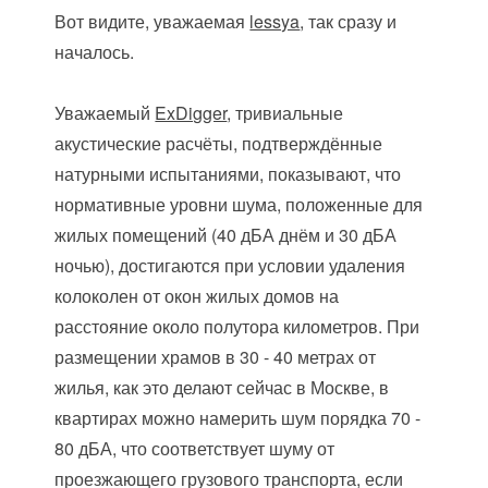
Вот видите, уважаемая
lessya
, так сразу и
началось.
Уважаемый
ExDigger
, тривиальные
акустические расчёты, подтверждённые
натурными испытаниями, показывают, что
нормативные уровни шума, положенные для
жилых помещений (40 дБА днём и 30 дБА
ночью), достигаются при условии удаления
колоколен от окон жилых домов на
расстояние около полутора километров. При
размещении храмов в 30 - 40 метрах от
жилья, как это делают сейчас в Москве, в
квартирах можно намерить шум порядка 70 -
80 дБА, что соответствует шуму от
проезжающего грузового транспорта, если