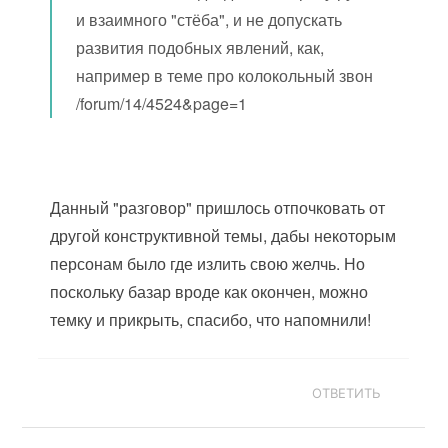
и взаимного "стёба", и не допускать
развития подобных явлений, как,
например в теме про колокольный звон
/forum/14/4524&page=1
Данный "разговор" пришлось отпочковать от
другой конструктивной темы, дабы некоторым
персонам было где излить свою желчь. Но
поскольку базар вроде как окончен, можно
темку и прикрыть, спасибо, что напомнили!
ОТВЕТИТЬ