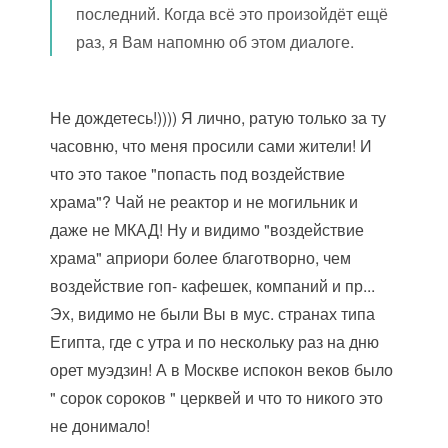
последний. Когда всё это произойдёт ещё
раз, я Вам напомню об этом диалоге.
Не дождетесь!)))) Я лично, ратую только за ту
часовню, что меня просили сами жители! И
что это такое "попасть под воздействие
храма"? Чай не реактор и не могильник и
даже не МКАД! Ну и видимо "воздействие
храма" априори более благотворно, чем
воздействие гоп- кафешек, компаний и пр...
Эх, видимо не были Вы в мус. странах типа
Египта, где с утра и по нескольку раз на дню
орет муэдзин! А в Москве испокон веков было
" сорок сороков " церквей и что то никого это
не донимало!