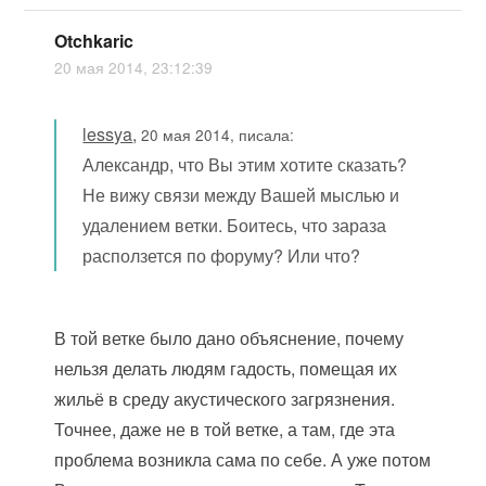
Otchkaric
20 мая 2014, 23:12:39
lessya
,
20 мая 2014, писала:
Александр, что Вы этим хотите сказать?
Не вижу связи между Вашей мыслью и
удалением ветки. Боитесь, что зараза
расползется по форуму? Или что?
В той ветке было дано объяснение, почему
нельзя делать людям гадость, помещая их
жильё в среду акустического загрязнения.
Точнее, даже не в той ветке, а там, где эта
проблема возникла сама по себе. А уже потом