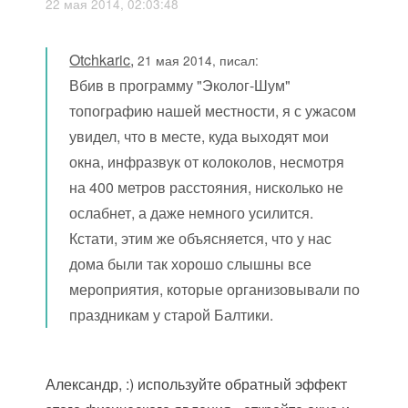
22 мая 2014, 02:03:48
Otchkaric
,
21 мая 2014, писал:
Вбив в программу "Эколог-Шум"
топографию нашей местности, я с ужасом
увидел, что в месте, куда выходят мои
окна, инфразвук от колоколов, несмотря
на 400 метров расстояния, нисколько не
ослабнет, а даже немного усилится.
Кстати, этим же объясняется, что у нас
дома были так хорошо слышны все
мероприятия, которые организовывали по
праздникам у старой Балтики.
Александр, :) используйте обратный эффект