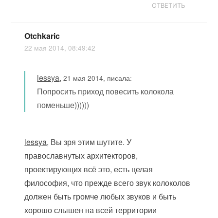
ОТВЕТИТЬ
Otchkaric
22 мая 2014, 08:49:42
lessya
,
21 мая 2014, писала:
Попросить приход повесить колокола
поменьше))))))
lessya
, Вы зря этим шутите. У
православнутых архитекторов,
проектирующих всё это, есть целая
философия, что прежде всего звук колоколов
должен быть громче любых звуков и быть
хорошо слышен на всей территории