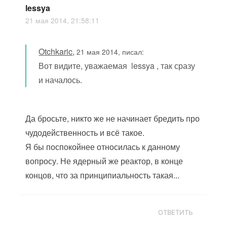
lessya
21 мая 2014, 21:58:11
Otchkaric
,
21 мая 2014, писал:
Вот видите, уважаемая lessya , так сразу
и началось.
Да бросьте, никто же не начинает бредить про
чудодейственность и всё такое.
Я бы поспокойнее относилась к данному
вопросу. Не ядерный же реактор, в конце
концов, что за принципиальность такая...
ОТВЕТИТЬ