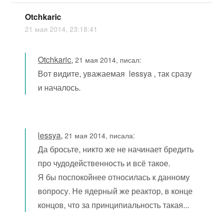
Otchkaric
21 мая 2014, 23:18:41
Otchkaric
,
21 мая 2014, писал:
Вот видите, уважаемая lessya , так сразу
и началось.
lessya
,
21 мая 2014, писала:
Да бросьте, никто же не начинает бредить
про чудодейственность и всё такое.
Я бы поспокойнее относилась к данному
вопросу. Не ядерный же реактор, в конце
концов, что за принципиальность такая...