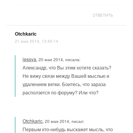
ОТВЕТИТЬ
Otchkaric
21 мая 2014, 13:45:14
lessya
,
20 мая 2014, писала:
Александр, что Вы этим хотите сказать?
Не вижу связи между Вашей мыслью и
удалением ветки. Боитесь, что зараза
расползется по форуму? Или что?
Otchkaric
,
20 мая 2014, писал:
Первым кто-нибудь выскажет мысль, что