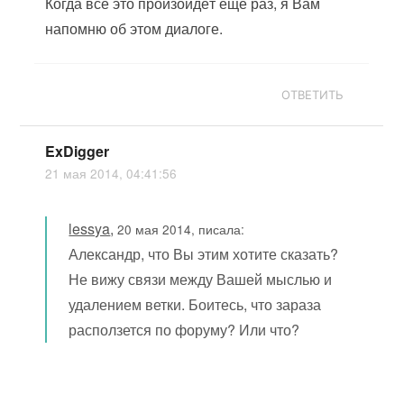
Когда всё это произойдёт ещё раз, я Вам
напомню об этом диалоге.
ОТВЕТИТЬ
ExDigger
21 мая 2014, 04:41:56
lessya
,
20 мая 2014, писала:
Александр, что Вы этим хотите сказать?
Не вижу связи между Вашей мыслью и
удалением ветки. Боитесь, что зараза
расползется по форуму? Или что?