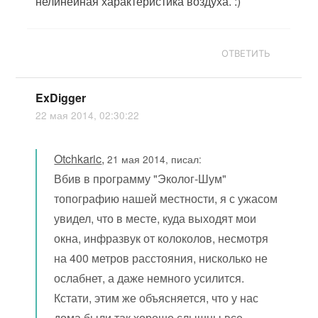
нелинейная характеристика воздуха. :)
ОТВЕТИТЬ
ExDigger
22 мая 2014, 02:30:22
Otchkaric
,
21 мая 2014, писал:
Вбив в программу "Эколог-Шум"
топографию нашей местности, я с ужасом
увидел, что в месте, куда выходят мои
окна, инфразвук от колоколов, несмотря
на 400 метров расстояния, нисколько не
ослабнет, а даже немного усилится.
Кстати, этим же объясняется, что у нас
дома были так хорошо слышны все