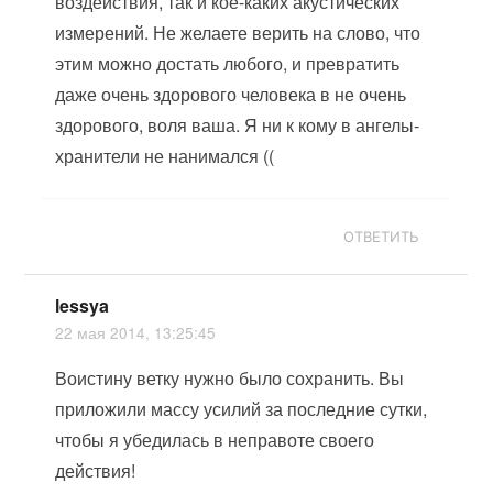
воздействия, так и кое-каких акустических
измерений. Не желаете верить на слово, что
этим можно достать любого, и превратить
даже очень здорового человека в не очень
здорового, воля ваша. Я ни к кому в ангелы-
хранители не нанимался ((
ОТВЕТИТЬ
lessya
22 мая 2014, 13:25:45
Воистину ветку нужно было сохранить. Вы
приложили массу усилий за последние сутки,
чтобы я убедилась в неправоте своего
действия!