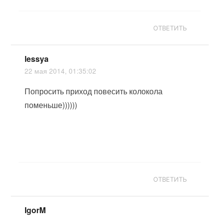
ОТВЕТИТЬ
lessya
22 мая 2014, 01:35:02
Попросить приход повесить колокола
поменьше))))))
ОТВЕТИТЬ
IgorM