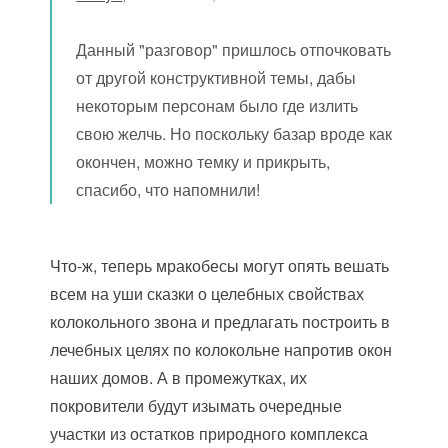
Данный "разговор" пришлось отпочковать
от другой конструктивной темы, дабы
некоторым персонам было где излить
свою желчь. Но поскольку базар вроде как
окончен, можно темку и прикрыть,
спасибо, что напомнили!
Что-ж, теперь мракобесы могут опять вешать
всем на уши сказки о целебных свойствах
колокольного звона и предлагать построить в
лечебных целях по колокольне напротив окон
наших домов. А в промежутках, их
покровители будут изымать очередные
участки из остатков природного комплекса