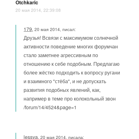
Otchkaric
20 мая 2014, 22:39:08
179
,
20 мая 2014, писал:
Друзья! Всвязи с максимумом солнечной
активности поведение многих форумчан
стало заметнее агрессивным по
отношению к себе подобным. Предлагаю
более жёстко подходить к вопросу ругани
и взаимного "стёба", и не допускать
развития подобных явлений, как,
например в теме про колокольный звон
/forum/14/4524&page=1
lessya
,
20 мая 2014, писала: