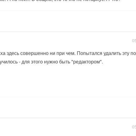
0
ха здесь совершенно ни при чем. Попытался удалить эту пог
училось - для этого нужно быть "редактором".
0