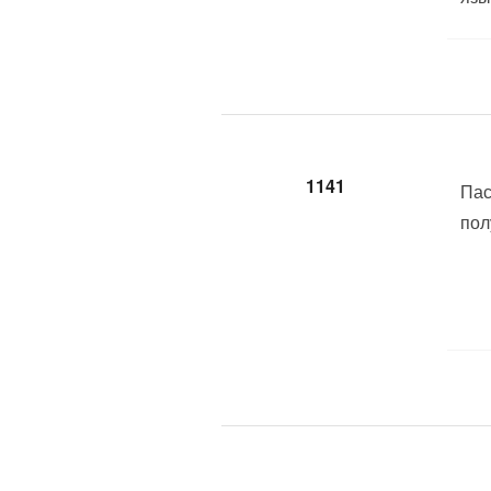
1141
Пас
пол