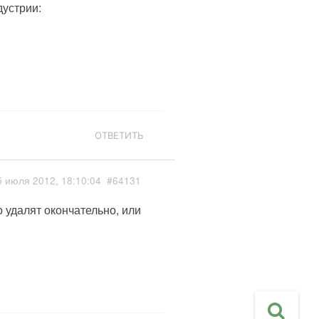
дустрии:
ОТВЕТИТЬ
5 июля 2012, 18:10:04
#64131
о удалят окончательно, или