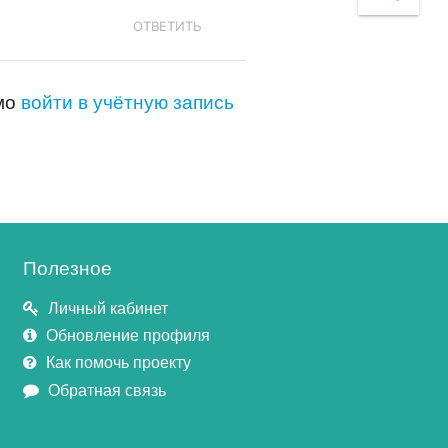
ОТВЕТИТЬ
имо
войти в учётную запись
Полезное
Личный кабинет
Обновление профиля
Как помочь проекту
Обратная связь