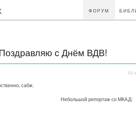
к
форум
библ
Поздравляю с Днём ВДВ!
02 
ственно, сабж.
Небольшой репортаж со МКАД: