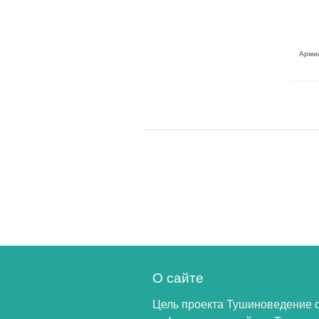
Армию
О сайте
Цель проекта Тушиноведение 