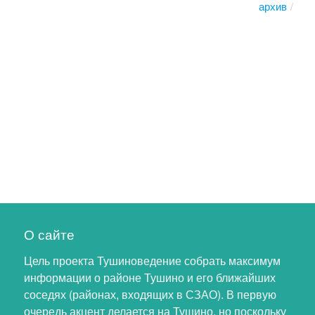
архив
О сайте
Цель проекта Тушиноведение собрать максимум
информации о районе Тушино и его ближайших
соседях (районах, входящих в СЗАО). В первую
очередь акцент делается на Тушино, но поскольку