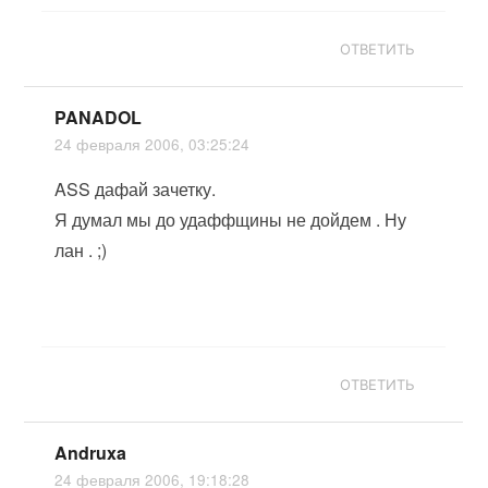
ОТВЕТИТЬ
PANADOL
24 февраля 2006, 03:25:24
ASS дафай зачетку.
Я думал мы до удаффщины не дойдем . Ну
лан . ;)
ОТВЕТИТЬ
Andruxa
24 февраля 2006, 19:18:28