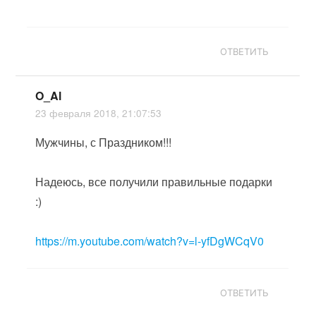
ОТВЕТИТЬ
O_Al
23 февраля 2018, 21:07:53
Мужчины, с Праздником!!!
Надеюсь, все получили правильные подарки
:)
https://m.youtube.com/watch?v=l-yfDgWCqV0
ОТВЕТИТЬ