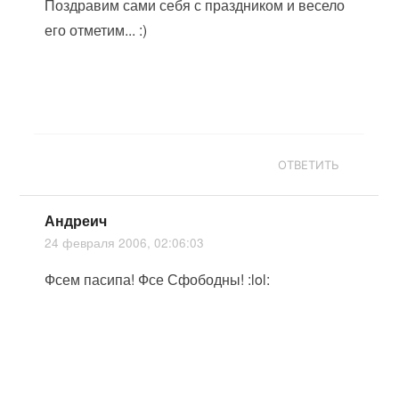
Поздравим сами себя с праздником и весело
его отметим... :)
ОТВЕТИТЬ
Андреич
24 февраля 2006, 02:06:03
Фсем пасипа! Фсе Сфободны! :lol: