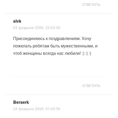
ОТВЕТИТЬ
slvk
23 февраля 2006, 22:24:59
Присоединяюсь к поздравлениям. Хочу
пожелать ребятам быть мужественными, и
чтоб женщины всегда нас любили! :) :) :)
ОТВЕТИТЬ
Berserk
24 февраля 2006, 01:05:56