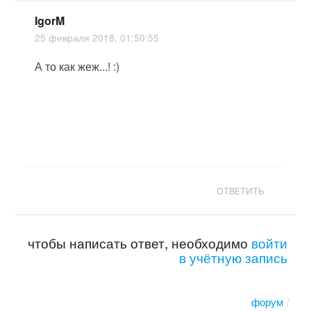
IgorM
25 февраля 2018, 01:50:55
А то как жеж...! :)
ОТВЕТИТЬ
чтобы написать ответ, необходимо
войти
в учётную запись
форум