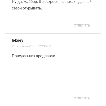
Ну да, жаббер. В воскресенье никак - дачный
сезон открывать.
ОТВЕТИТЬ
leksey
25 апреля 2008, 22:35:54
Понедельник предлагаю.
ОТВЕТИТЬ