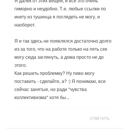
Я далёк от этих вещей, и всё это очень
гиморно и неудобно. Т.е. любые ссылки по
инету из тушинца я поглядеть не могу, и
наоборот.
Я и так здесь не появлялся достаточно долго
из-за того, что на работе только на пять сек
могу сюда заглянуть, а дома просто не до
этого.
Как решить проблемку? Ну пиво могу
поставить - сделайте, а? :) Я понимаю, все
сейчас занятые, но ради "чувства
коллективизма" хотя бы...
ОТВЕТИТЬ