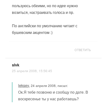
пользуюсь обеими, но по идее нужно
возиться, настраивать голоса и пр.
По английски по умолчанию читает с
бушевским акцентом :)
ОТВЕТИТЬ
slvk
25 апреля 2008, 15:56:45
leksey
,
24 апреля 2008, писал:
Ок.Я тебе позвоню и сообщу по дате. В
воскресенье ты у нас работаешь?