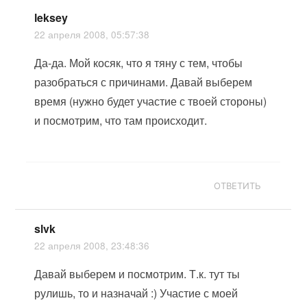
leksey
22 апреля 2008, 05:57:38
Да-да. Мой косяк, что я тяну с тем, чтобы
разобраться с причинами. Давай выберем
время (нужно будет участие с твоей стороны)
и посмотрим, что там происходит.
ОТВЕТИТЬ
slvk
22 апреля 2008, 23:48:36
Давай выберем и посмотрим. Т.к. тут ты
рулишь, то и назначай :) Участие с моей