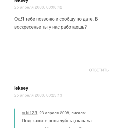
25 апреля 2008, 00:08:42
Ок.Я тебе позвоню и сообщу по дате. В
воскресенье ты у нас работаешь?
ОТВЕТИТЬ
leksey
25 апреля 2008, 00:23:13
ndd133
,
23 апреля 2008, писала:
Подскажите,пожалуйста,скачала