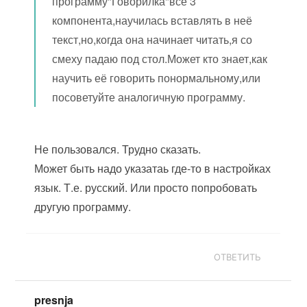
программу"Говорилка"все 3
компонента,научилась вставлять в неё
текст,но,когда она начинает читать,я со
смеху падаю под стол.Может кто знает,как
научить её говорить понормальному,или
посоветуйте аналогичную программу.
Не пользовался. Трудно сказать.
Может быть надо указатаь где-то в настройках
язык. Т.е. русский. Или просто попробовать
другую программу.
ОТВЕТИТЬ
presnja