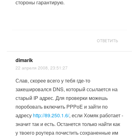
стороны гарантирую.
ОТВЕТИТЬ
dimarik
22 апреля 2008, 23:51:27
Слав, скорее всего у тебя где-то
закешировался DNS, который ссылается на
старый IP адрес. Для проверки можешь
поробовать включить PPPoE и зайти по
адресу
http://89.250.1.6/
, если Хомяк работает -
значит так и есть. Останется только найти как
у твоего роутера почистить сохраненные им