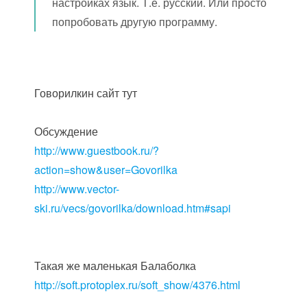
настройках язык. Т.е. русский. Или просто
попробовать другую программу.
Говорилкин сайт тут
Обсуждение
http://www.guestbook.ru/?
action=show&user=Govorilka
http://www.vector-
ski.ru/vecs/govorilka/download.htm#sapi
Такая же маленькая Балаболка
http://soft.protoplex.ru/soft_show/4376.html