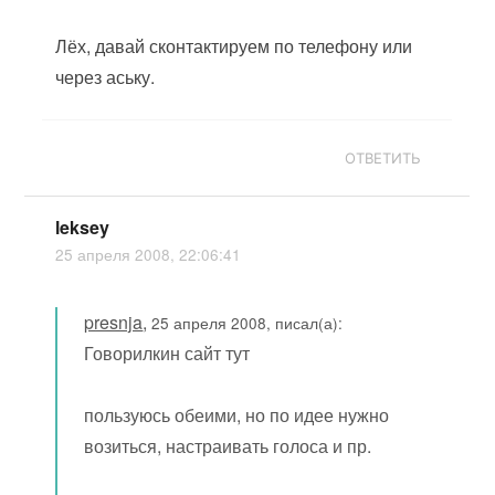
Лёх, давай сконтактируем по телефону или
через аську.
ОТВЕТИТЬ
leksey
25 апреля 2008, 22:06:41
presnja
,
25 апреля 2008, писал(а):
Говорилкин сайт тут
пользуюсь обеими, но по идее нужно
возиться, настраивать голоса и пр.