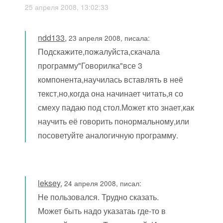
25 апреля 2008, 13:02:33
ndd133
,
23 апреля 2008, писала:
Подскажите,пожалуйста,скачала
программу"Говорилка"все 3
компонента,научилась вставлять в неё
текст,но,когда она начинает читать,я со
смеху падаю под стол.Может кто знает,как
научить её говорить понормальному,или
посоветуйте аналогичную программу.
leksey
,
24 апреля 2008, писал:
Не пользовался. Трудно сказать.
Может быть надо указатаь где-то в