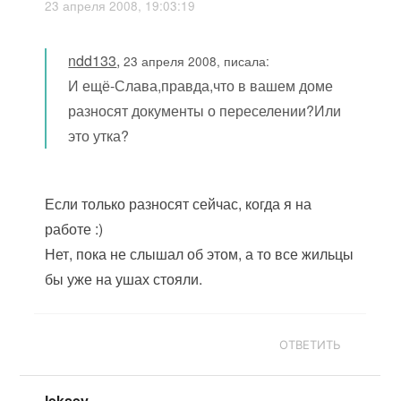
23 апреля 2008, 19:03:19
ndd133
,
23 апреля 2008, писала:
И ещё-Слава,правда,что в вашем доме
разносят документы о переселении?Или
это утка?
Если только разносят сейчас, когда я на
работе :)
Нет, пока не слышал об этом, а то все жильцы
бы уже на ушах стояли.
ОТВЕТИТЬ
leksey