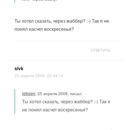
Ты хотел сказать, через жаббер? :-) Так я не
понял насчет воскресенья?
ОТВЕТИТЬ
slvk
25 апреля 2008, 22:34:14
leksey
,
25 апреля 2008, писал:
Ты хотел сказать, через жаббер? :-) Так я
не понял насчет воскресенья?