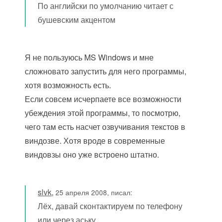
По английски по умолчанию читает с
бушевским акцентом
Я не пользуюсь MS Windows и мне
сложновато запустить для него программы,
хотя возможность есть.
Если совсем исчерпаете все возможности
убеждения этой программы, то посмотрю,
чего там есть насчет озвучивания текстов в
виндозве. Хотя вроде в современные
виндовзы оно уже встроено штатно.
slvk
,
25 апреля 2008, писал:
Лёх, давай сконтактируем по телефону
или через аську.