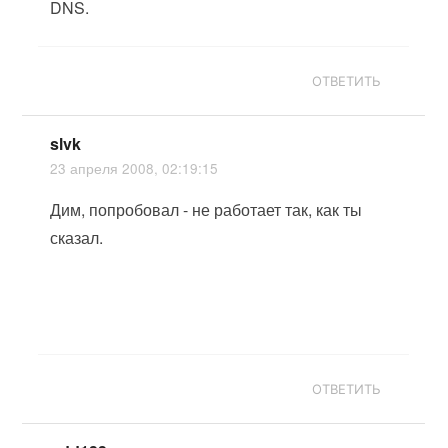
DNS.
ОТВЕТИТЬ
slvk
23 апреля 2008, 02:19:15
Дим, попробовал - не работает так, как ты
сказал.
ОТВЕТИТЬ