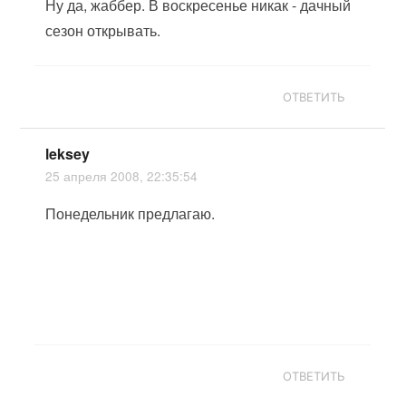
Ну да, жаббер. В воскресенье никак - дачный
сезон открывать.
ОТВЕТИТЬ
leksey
25 апреля 2008, 22:35:54
Понедельник предлагаю.
ОТВЕТИТЬ