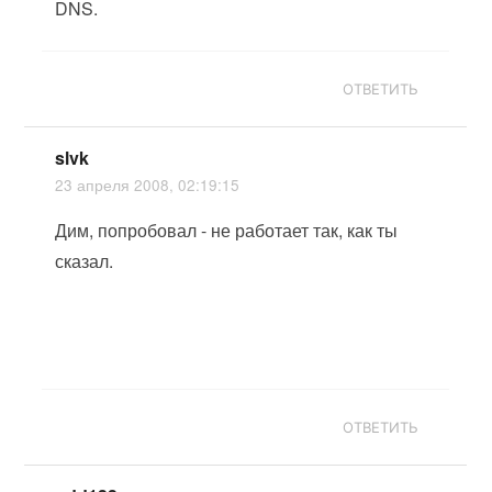
DNS.
ОТВЕТИТЬ
slvk
23 апреля 2008, 02:19:15
Дим, попробовал - не работает так, как ты
сказал.
ОТВЕТИТЬ