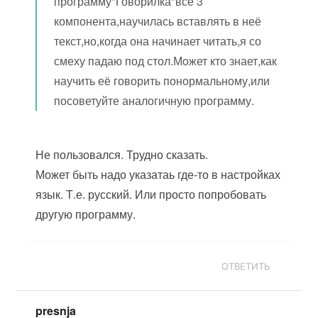
программу"Говорилка"все 3
компонента,научилась вставлять в неё
текст,но,когда она начинает читать,я со
смеху падаю под стол.Может кто знает,как
научить её говорить понормальному,или
посоветуйте аналогичную программу.
Не пользовался. Трудно сказать.
Может быть надо указатаь где-то в настройках
язык. Т.е. русский. Или просто попробовать
другую программу.
ОТВЕТИТЬ
presnja