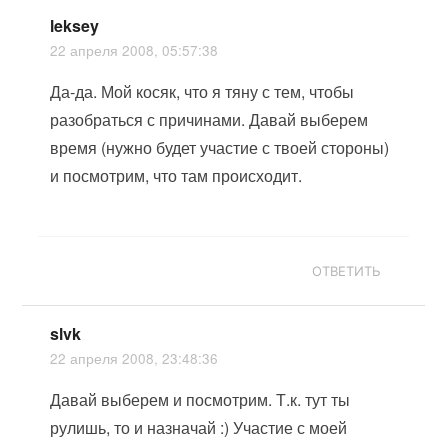
leksey
22 апреля 2008, 05:57:38
Да-да. Мой косяк, что я тяну с тем, чтобы
разобраться с причинами. Давай выберем
время (нужно будет участие с твоей стороны)
и посмотрим, что там происходит.
ОТВЕТИТЬ
slvk
22 апреля 2008, 23:48:36
Давай выберем и посмотрим. Т.к. тут ты
рулишь, то и назначай :) Участие с моей