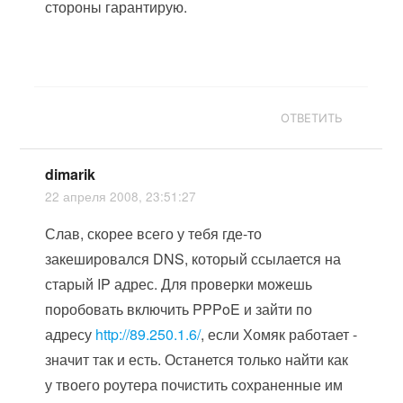
стороны гарантирую.
ОТВЕТИТЬ
dimarik
22 апреля 2008, 23:51:27
Слав, скорее всего у тебя где-то
закешировался DNS, который ссылается на
старый IP адрес. Для проверки можешь
поробовать включить PPPoE и зайти по
адресу
http://89.250.1.6/
, если Хомяк работает -
значит так и есть. Останется только найти как
у твоего роутера почистить сохраненные им