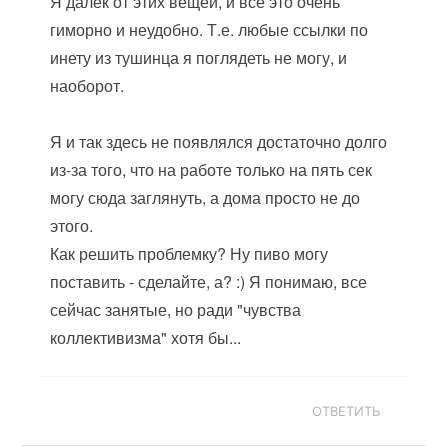
Я далёк от этих вещей, и всё это очень
гиморно и неудобно. Т.е. любые ссылки по
инету из тушинца я поглядеть не могу, и
наоборот.
Я и так здесь не появлялся достаточно долго
из-за того, что на работе только на пять сек
могу сюда заглянуть, а дома просто не до
этого.
Как решить проблемку? Ну пиво могу
поставить - сделайте, а? :) Я понимаю, все
сейчас занятые, но ради "чувства
коллективизма" хотя бы...
ОТВЕТИТЬ