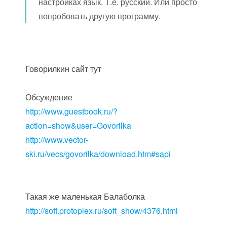
настройках язык. Т.е. русский. Или просто
попробовать другую программу.
Говорилкин сайт тут
Обсуждение
http://www.guestbook.ru/?
action=show&user=Govorilka
http://www.vector-
ski.ru/vecs/govorilka/download.htm#sapi
Такая же маленькая Балаболка
http://soft.protoplex.ru/soft_show/4376.html