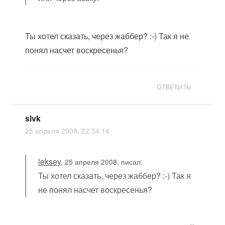
Ты хотел сказать, через жаббер? :-) Так я не
понял насчет воскресенья?
ОТВЕТИТЬ
slvk
25 апреля 2008, 22:34:14
leksey
,
25 апреля 2008, писал:
Ты хотел сказать, через жаббер? :-) Так я
не понял насчет воскресенья?