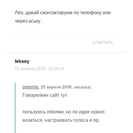
Лёх, давай сконтактируем по телефону или
через аську.
ОТВЕТИТЬ
leksey
25 апреля 2008, 22:06:41
presnja
,
25 апреля 2008, писал(а):
Говорилкин сайт тут
пользуюсь обеими, но по идее нужно
возиться, настраивать голоса и пр.