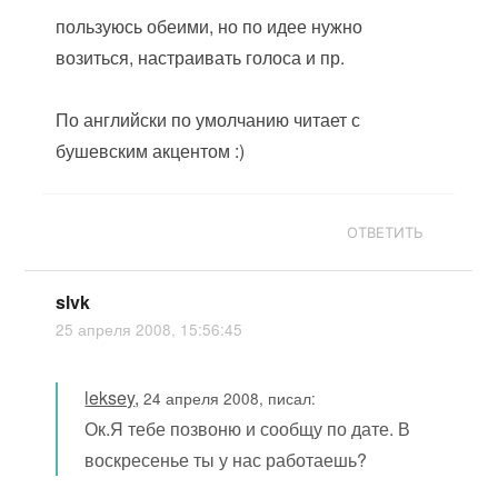
пользуюсь обеими, но по идее нужно
возиться, настраивать голоса и пр.
По английски по умолчанию читает с
бушевским акцентом :)
ОТВЕТИТЬ
slvk
25 апреля 2008, 15:56:45
leksey
,
24 апреля 2008, писал:
Ок.Я тебе позвоню и сообщу по дате. В
воскресенье ты у нас работаешь?