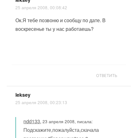
25 апреля 2008, 00:08:42
Ок.Я тебе позвоню и сообщу по дате. В
воскресенье ты у нас работаешь?
ОТВЕТИТЬ
leksey
25 апреля 2008, 00:23:13
ndd133
,
23 апреля 2008, писала:
Подскажите,пожалуйста,скачала