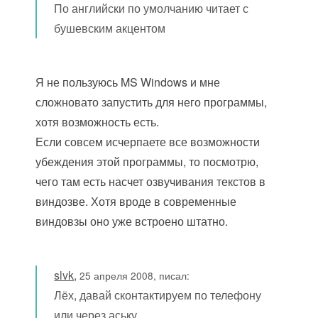
По английски по умолчанию читает с
бушевским акцентом
Я не пользуюсь MS Windows и мне
сложновато запустить для него программы,
хотя возможность есть.
Если совсем исчерпаете все возможности
убеждения этой программы, то посмотрю,
чего там есть насчет озвучивания текстов в
виндозве. Хотя вроде в современные
виндовзы оно уже встроено штатно.
slvk
,
25 апреля 2008, писал:
Лёх, давай сконтактируем по телефону
или через аську.