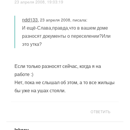
23 апреля 2008, 19:03:19
ndd133
,
23 апреля 2008, писала:
И ещё-Слава,правда,что в вашем доме
разносят документы о переселении?Или
это утка?
Если только разносят сейчас, когда я на
работе :)
Нет, пока не слышал об этом, а то все жильцы
бы уже на ушах стояли.
ОТВЕТИТЬ
leksey