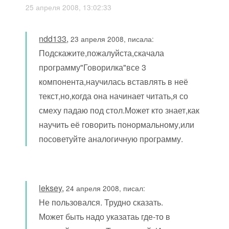
25 апреля 2008, 13:02:33
ndd133
,
23 апреля 2008, писала:
Подскажите,пожалуйста,скачала
программу"Говорилка"все 3
компонента,научилась вставлять в неё
текст,но,когда она начинает читать,я со
смеху падаю под стол.Может кто знает,как
научить её говорить понормальному,или
посоветуйте аналогичную программу.
leksey
,
24 апреля 2008, писал:
Не пользовался. Трудно сказать.
Может быть надо указатаь где-то в