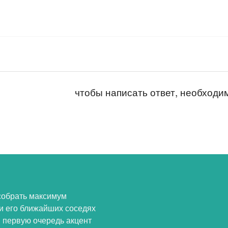
чтобы написать ответ, необход
собрать максимум
и его ближайших соседях
В первую очередь акцент