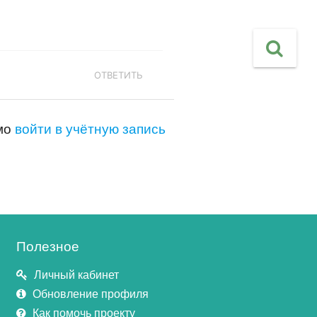
ОТВЕТИТЬ
имо
войти в учётную запись
Полезное
Личный кабинет
Обновление профиля
Как помочь проекту