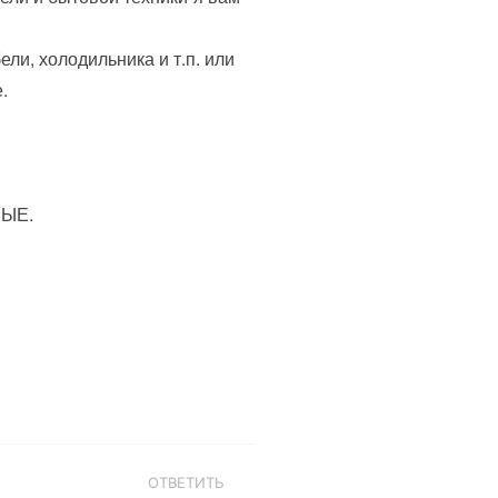
ли, холодильника и т.п. или
.
НЫЕ.
ОТВЕТИТЬ