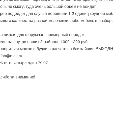
очь не смогу, туда очень большой объем не войдет.
рее подойдет для случая перевозки 1-2 единиц крупной мебе
ьшого количества разной мелочевки, либо мебель в разборе
а низкая для форумчан, примерный порядок-
евозка внутри наших 3 районов 1000-1200 руб.
овориться можно в будни в расчете на ближайшие ВЫХОД
fffon@mail.ru
26 пять четыре один 79 97
сибо за внимание!