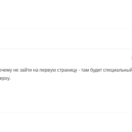
очему не зайти на первую страницу - там будет специальны
ерху.