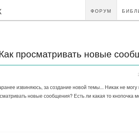
к
форум
библ
Как просматривать новые сооб
аранее извиняюсь, за создание новой темы... Никак не могу
сматривать новые сообщения? Есть ли какая то кнопочка мо