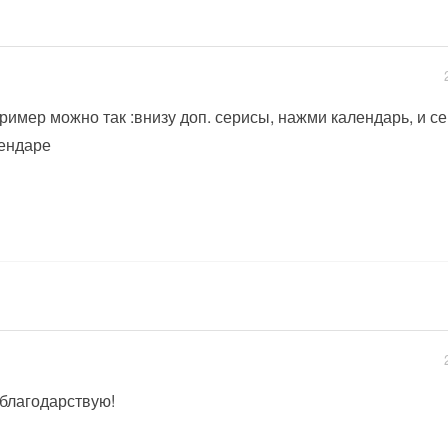
ример можно так :внизу доп. серисы, нажми календарь, и с
ендаре
 благодарствую!