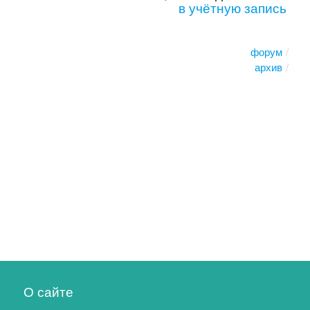
в учётную запись
форум
архив
О сайте