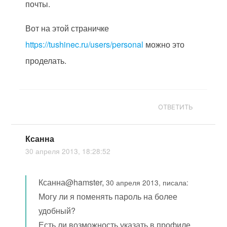
почты.
Вот на этой страничке
https://tushinec.ru/users/personal
можно это
проделать.
ОТВЕТИТЬ
Ксанна
30 апреля 2013, 18:28:52
Ксанна@hamster,
30 апреля 2013, писала:
Могу ли я поменять пароль на более
удобный?
Есть ли возможность указать в профиле