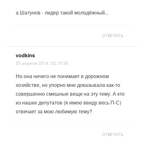
а Шатунов - лидер такой молодёжный...
ОТВЕТИТЬ
vodkins
25 апреля 2014, 02:15:56
Но она ничего не понимает в дорожном
хозяйстве, но упорно мне доказывала как-то
совершенно смешные вещи на эту тему. А кто
из наших депутатов (я имею ввиду весь П-С)
отвечает за мою любимую тему?
ОТВЕТИТЬ