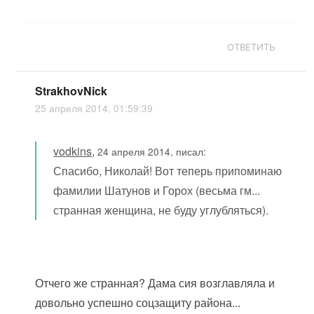
ОТВЕТИТЬ
StrakhovNick
25 апреля 2014, 01:59:39
vodkins
,
24 апреля 2014, писал:
Спасибо, Николай! Вот теперь припоминаю
фамилии Шатунов и Горох (весьма гм...
странная женщина, не буду углубляться).
Отчего же странная? Дама сия возглавляла и
довольно успешно соцзащиту района...