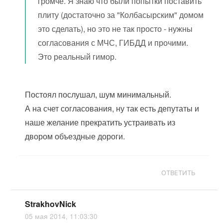
громче. Я знаю что были попытки поставить
плиту (достаточно за "Колбасырским" домом
это сделать), но это не так просто - нужны
согласования с МЧС, ГИБДД и прочими.
Это реальный гимор.
Постоял послушал, шум минимальный.
А на счет согласования, ну так есть депутаты и
наше желание прекратить устраивать из
двором объездные дороги.
ОТВЕТИТЬ
StrakhovNick
05 мая 2014, 11:03:30