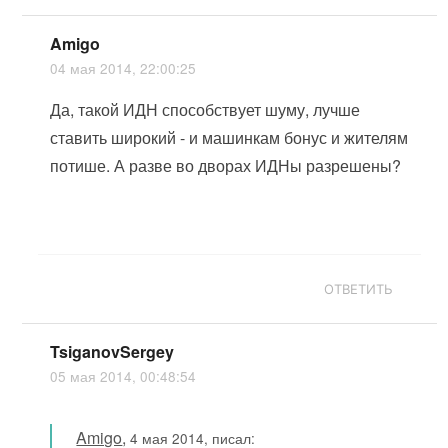
Amigo
04 мая 2014, 22:00:25
Да, такой ИДН способствует шуму, лучше
ставить широкий - и машинкам бонус и жителям
потише. А разве во дворах ИДНы разрешены?
ОТВЕТИТЬ
TsiganovSergey
05 мая 2014, 00:48:54
Amigo
,
4 мая 2014, писал: