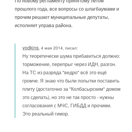
По новому регламенту принятому летом
прошлого года, все вопросы со шлагбаумами и
прочим решают муниципальные депутаты,
исполняет управа района.
vodkins
,
4 мая 2014, писал:
Ну теоретически шума прибавиться должно:
торможение, перепрыг через ИДН, разгон.
На ТС из разряда "ведро" всё это ещё
громче. Я знаю что были попытки поставить
плиту (достаточно за "Колбасырским" домом
это сделать), но это не так просто - нужны
согласования с МЧС, ГИБДД и прочими.
Это реальный гимор.