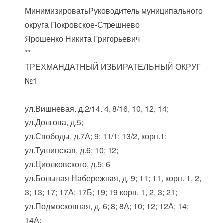
МинимизироватьРуководитель муниципального
округа Покровское-Стрешнево
Ярошенко Никита Григорьевич
**
ТРЕХМАНДАТНЫЙ ИЗБИРАТЕЛЬНЫЙ ОКРУГ
№1
ул.Вишневая, д.2/14, 4, 8/16, 10, 12, 14;
ул.Долгова, д.5;
ул.Свободы, д.7А; 9; 11/1; 13/2, корп.1;
ул.Тушинская, д.6; 10; 12;
ул.Циолковского, д.5; 6
ул.Большая Набережная, д. 9; 11; 11, корп. 1, 2,
3; 13; 17; 17А; 17Б; 19; 19 корп. 1, 2, 3; 21;
ул.Подмосковная, д. 6; 8; 8А; 10; 12; 12А; 14;
14А;