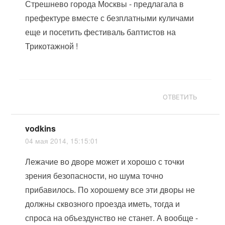
Стрешнево города Москвы - предлагала в
префектуре вместе с безплатными куличами
еще и посетить фестиваль баптистов на
Трикотажной !
ОТВЕТИТЬ
vodkins
04 мая 2014, 15:15:01
Лежачие во дворе может и хорошо с точки
зрения безопасности, но шума точно
прибавилось. По хорошему все эти дворы не
должны сквозного проезда иметь, тогда и
спроса на объездунство не станет. А вообще -