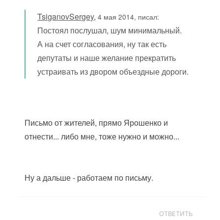
TsiganovSergey
,
4 мая 2014, писал:
Постоял послушал, шум минимальный.
А на счет согласования, ну так есть
депутаты и наше желание прекратить
устраивать из двором объездные дороги.
Письмо от жителей, прямо Ярошенко и
отнести... либо мне, тоже нужно и можно...
Ну а дальше - работаем по письму.
ОТВЕТИТЬ