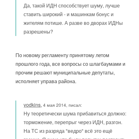
Да, такой ИДН способствует шуму, лучше
ставить широкий - и машинкам бонус и
жителям потише. А разве во дворах ИДНы
разрешены?
По новому регламенту принятому летом
прошлого года, все вопросы со шлагбаумами и
прочим решают муниципальные депутаты,
исполняет управа района.
vodkins
,
4 мая 2014, писал:
Ну теоретически шума прибавиться должно:
торможение, перепрыг через ИДН, разгон.
На ТС из разряда "ведро" всё это ещё