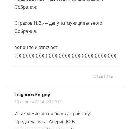
Собрания;
Страхов Н.В.- – депутат муниципального
Собрания.
вот он то и отвечает...
:-))))))))))))))))))))))))))))))))))))))))))))))))))))))))))))))))))))))
ОТВЕТИТЬ
TsiganovSergey
30 апреля 2014, 23:09:59
И так комиссия по благоустройству:
Председатель - Аверин Ю.В