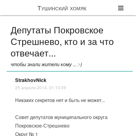
Тушинский хомяк
Депутаты Покровское
Стрешнево, кто и за что
отвечает...
чтобы знали жители кому ... :-)
StrakhovNick
25 апреля 2014, 01:13:09
Никаких секретов нет и быть не может...
Совет депутатов муниципального округа
Покровское-Стрешнево
Округ № 1