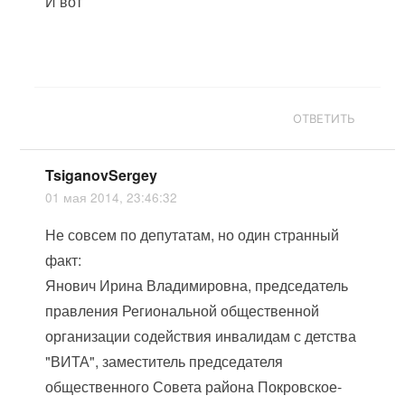
И вот
ОТВЕТИТЬ
TsiganovSergey
01 мая 2014, 23:46:32
Не совсем по депутатам, но один странный
факт:
Янович Ирина Владимировна, председатель
правления Региональной общественной
организации содействия инвалидам с детства
"ВИТА", заместитель председателя
общественного Совета района Покровское-