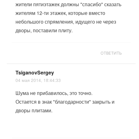
жители пятиэтажек должны "спасибо" сказать
жителям 12-ти этажек, которые вместо
небольшого спрямления, идущего не через
дворы, поставили плиту.
ОТВЕТИТЬ
TsiganovSergey
04 мая 2014, 18:44:33
Шума не прибавилось, это точно.
Остается в знак "благодарности" закрыть и
дворы плитами.