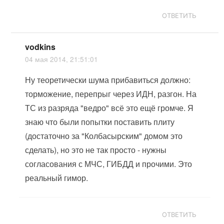
ОТВЕТИТЬ
vodkins
04 мая 2014, 21:51:01
Ну теоретически шума прибавиться должно:
торможение, перепрыг через ИДН, разгон. На
ТС из разряда "ведро" всё это ещё громче. Я
знаю что были попытки поставить плиту
(достаточно за "Колбасырским" домом это
сделать), но это не так просто - нужны
согласования с МЧС, ГИБДД и прочими. Это
реальный гимор.
ОТВЕТИТЬ