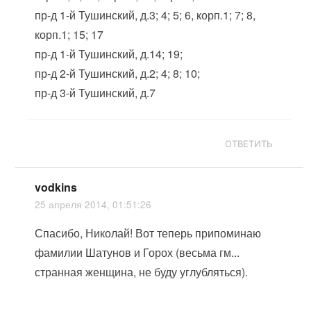
пр-д 1-й Тушинский, д.3; 4; 5; 6, корп.1; 7; 8,
корп.1; 15; 17
пр-д 1-й Тушинский, д.14; 19;
пр-д 2-й Тушинский, д.2; 4; 8; 10;
пр-д 3-й Тушинский, д.7
ОТВЕТИТЬ
vodkins
25 апреля 2014, 01:51:26
Спасибо, Николай! Вот теперь припоминаю
фамилии Шатунов и Горох (весьма гм...
странная женщина, не буду углубляться).