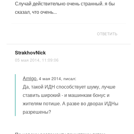
Случай действительно очень странный. я бы
сказал, что очень...
ОТВЕТИТЬ
StrakhovNick
05 мая 2014, 11:09:06
Amigo
,
4 мая 2014, писал:
Да, такой ИДН способствует шуму, лучше
ставить широкий - и машинкам бонус и
жителям потише. А разве во дворах ИДНы
разрешены?