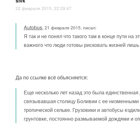
slvk
22 февраля 2015, 22:29:47
Autobus
,
21 февраля 2015, писал:
Я так и не понял что такого там в конце пути на э
важного что люди готовы рисковать жизней лишь
Да по ссылке всё объясняется:
Еще несколько лет назад это была единственная 
связывавшая столицу Боливии с ее низменными
тропической сельве. Грузовики и автобусы ездили
грунтовке, постоянно размываемой дождями и о