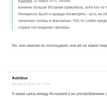
Ksunika
,
22 марта 2015, писала:
конечно больше Испания привлекла, хотя кто-то ту
Интересно было и правда посмотреть - есть ли 
свинячьи головы в магазинах. Что-то слабо пред
стране поглощение свинины
Не, они свинню не
поглощают
, оне её на хамон пе
Autobus
22 марта 2015, 22:17:34
А какая связь между Испанией и не употреблением 