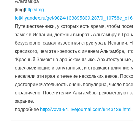
Альгамбра
[img]
http://img-
fotki.yandex.ru/get/9824/133895339.237/0_10758e_e16
Путешественники, у которых есть время, чтобы посе
замок в Испании, должны выбрать Альгамбру в Грана
безусловно, самая известная структура в Испании. Н
красивого, чем эта крепость с именем Альгамбра, чт
‘Красный Замок” на арабском языке. Архитектурные 
ошеломляющие и запутанные, и отражают влияние м
населяли эти края в течение нескольких веков. Поско
достопримечательность очень популярна, число пос
ограничено. Посетителям Альгамбры рекомендуют з
заранее.
подробнее
http://vova-91.livejournal.com/6443139.html