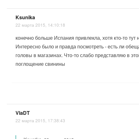
Ksunika
22 марта 2015, 14:10:18
конечно больше Испания привлекла, хотя кто-то тут н
Интересно было и правда посмотреть - есть ли обе
головы в магазинах. Что-то слабо представляю в это
поглощение свинины
VlaDT
22 марта 2015, 17:38:43