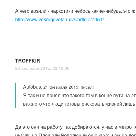
А чего возили - наркотики небось какие-нибудь, это ж
http://www.vokrugsveta.ru/vs/article/7051/
TROFFKIR
22 февраля 2015, 23:19:00
Autobus
,
21 февраля 2015, писал:
Я так и не понял что такого там в конце пути на э
важного что люди готовы рисковать жизней лишь
Да это они на работу так добираются, у нас в метро т
нибудь на Площади Революции еще хуже, чем на дор