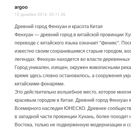
argoo
15 декабря 2014, 20:11:36
Древний город Фенхуан и красота Китая
Фенхуан — древний город в китайской провинции Ху
переводе с китайского языка означает "феникс". По
известно своим сохранившимся старым городом, во
легендах. Фенхуан находится во власти деревянных 
Город уникален, изящен, окружен живописными рек
время здесь словно остановилось, а сооружения у
китайскими фонарями.
Это действительно волшебное место, которое мног
красивым городом в Китае. Древний город Фенхуан 
Всемирного наследия ЮНЕСКО. Древнее сообществ
в западной части провинции Хунань, более походит
Востока, только не подверженную модернизации и 