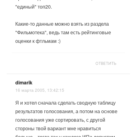
"единый" топ20.
Какие-то данные можно взять из раздела
"Фильмотека", ведь там есть рейтинговые
оценки к фтльмам :)
ОТВЕТИТЬ
dimarik
16 марта 2005, 13:42:15
Я и хотел сначала сделать сводную таблицу
результатов голосования, а потом на основе
голосования уже сортировать, с другой
стороны твой вариант мне нравиться
больше... тогда так у каждого ИПа допустим