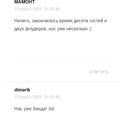
MAMOHT
15 марта 2005, 23:22:46
Ничего, закончилось время десяти гостей и
двух флудеров, нас уже несколько ;)
ОТВЕТИТЬ
dimarik
15 марта 2005, 23:23:45
Нас уже банда! :lol: