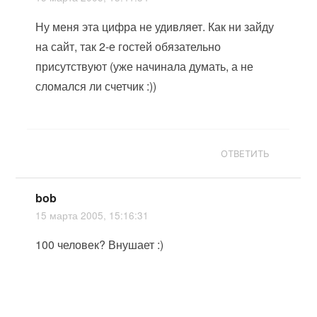
Ну меня эта цифра не удивляет. Как ни зайду
на сайт, так 2-е гостей обязательно
присутствуют (уже начинала думать, а не
сломался ли счетчик :))
ОТВЕТИТЬ
bob
15 марта 2005, 15:16:31
100 человек? Внушает :)