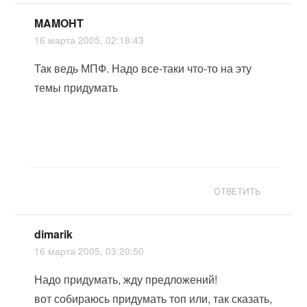
MAMOHT
16 марта 2005, 02:18:43
Так ведь МПФ. Надо все-таки что-то на эту
темы придумать
ОТВЕТИТЬ
dimarik
16 марта 2005, 03:20:50
Надо придумать, жду предложений!
вот собираюсь придумать топ или, так сказать,