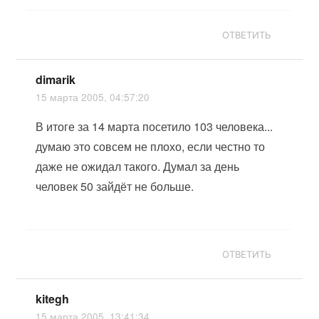
ОТВЕТИТЬ
dimarik
15 марта 2005, 04:57:20
В итоге за 14 марта посетило 103 человека...
думаю это совсем не плохо, если честно то
даже не ожидал такого. Думал за день
человек 50 зайдёт не больше.
ОТВЕТИТЬ
kitegh
15 марта 2005, 13:41:34