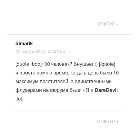
ОТВЕТИТЬ
dimarik
15 марта 2005, 23:21:06
[quote=bob]100 человек? Внушает :) [/quote]
я просто помню время, когда в день было 10
максимум посетителей, а единственными
флудерами на форуме были - Я и
DareDevil
:lol:
ОТВЕТИТЬ