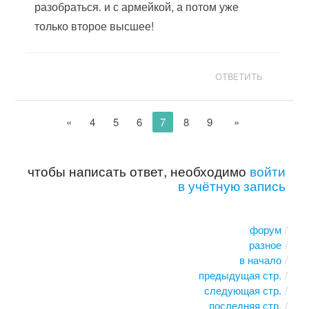
разобраться. и с армейкой, а потом уже
только второе высшее!
ОТВЕТИТЬ
«
4
5
6
7
8
9
»
чтобы написать ответ, необходимо
войти
в учётную запись
форум
разное
в начало
предыдущая стр.
следующая стр.
последняя стр.