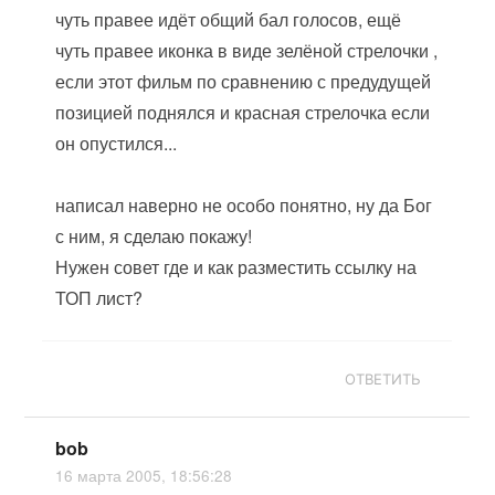
чуть правее идёт общий бал голосов, ещё
чуть правее иконка в виде зелёной стрелочки ,
если этот фильм по сравнению с предудущей
позицией поднялся и красная стрелочка если
он опустился...
написал наверно не особо понятно, ну да Бог
с ним, я сделаю покажу!
Нужен совет где и как разместить ссылку на
ТОП лист?
ОТВЕТИТЬ
bob
16 марта 2005, 18:56:28