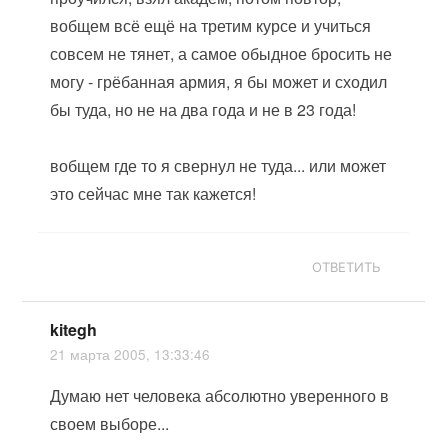
вобщем всё ещё на третим курсе и учиться
совсем не тянет, а самое обыдное бросить не
могу - грёбанная армия, я бы может и сходил
бы туда, но не на два года и не в 23 года!
вобщем где то я свернул не туда... или может
это сейчас мне так кажется!
ОТВЕТИТЬ
kitegh
21 марта 2005, 13:33:46
Думаю нет человека абсолютно уверенного в
своем выборе...