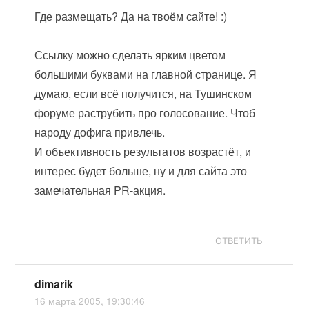
Где размещать? Да на твоём сайте! :)
Ссылку можно сделать ярким цветом
большими буквами на главной странице. Я
думаю, если всё получится, на Тушинском
форуме раструбить про голосование. Чтоб
народу дофига привлечь.
И объективность результатов возрастёт, и
интерес будет больше, ну и для сайта это
замечательная PR-акция.
ОТВЕТИТЬ
dimarik
16 марта 2005, 19:30:46