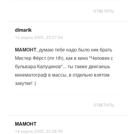
ОТВЕТИТЬ
dimarik
14 марта 2005, 23:27:04
MAMOHT
, думаю тебе надо было ник брать
Мистер Фёрст (mr 1th), как в кино "Человек с
бульвара Капуцинов"... ты также двигаешь
кинематограф в массы, в отдельно взятом
закутке! :)
ОТВЕТИТЬ
MAMOHT
14 марта 2005, 23:28:56