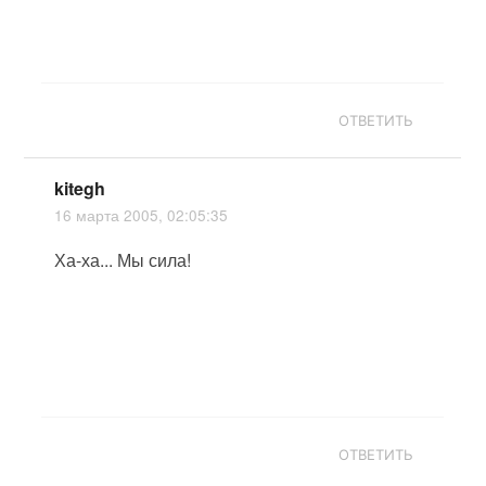
ОТВЕТИТЬ
kitegh
16 марта 2005, 02:05:35
Ха-ха... Мы сила!
ОТВЕТИТЬ