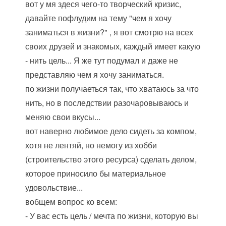
вот у мя здеся чего-то творческий кризис,
давайте пофлудим на тему "чем я хочу
заниматься в жизни?" , я вот смотрю на всех
своих друзей и знакомых, каждый имеет какую
- нить цель... Я же тут подумал и даже не
представляю чем я хочу заниматься.
по жизни получаеться так, что хватаюсь за что
нить, но в последствии разочаровываюсь и
меняю свои вкусы...
вот наверно любимое дело сидеть за компом,
хотя не лентяй, но немогу из хобби
(строительство этого ресурса) сделать делом,
которое приносило бы материальное
удовольствие...
вобщем вопрос ко всем:
- У вас есть цель / мечта по жизни, которую вы