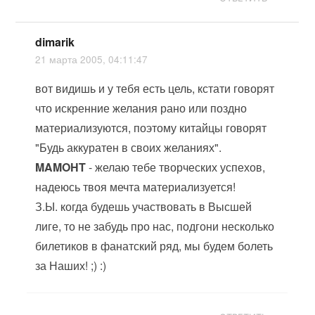
dimarik
21 марта 2005, 04:11:47
вот видишь и у тебя есть цель, кстати говорят
что искренние желания рано или поздно
материализуются, поэтому китайцы говорят
"Будь аккуратен в своих желаниях".
MAMOHT
- желаю тебе творческих успехов,
надеюсь твоя мечта материализуется!
З.Ы. когда будешь участвовать в Высшей
лиге, то не забудь про нас, подгони несколько
билетиков в фанатский ряд, мы будем болеть
за Наших! ;) :)