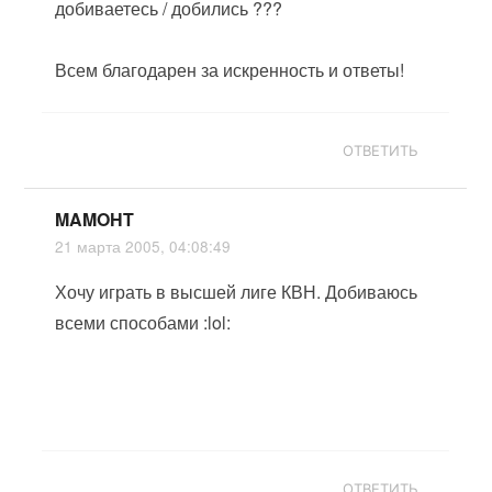
добиваетесь / добились ???
Всем благодарен за искренность и ответы!
ОТВЕТИТЬ
MAMOHT
21 марта 2005, 04:08:49
Хочу играть в высшей лиге КВН. Добиваюсь
всеми способами :lol:
ОТВЕТИТЬ