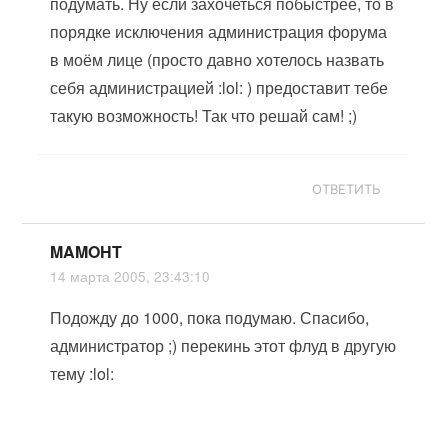
подумать. Ну если захочеться побыстрее, то в
порядке исключения администрация форума
в моём лице (просто давно хотелось назвать
себя администрацией :lol: ) предоставит тебе
такую возможность! Так что решай сам! ;)
ОТВЕТИТЬ
MAMOHT
14 марта 2005, 23:43:10
Подожду до 1000, пока подумаю. Спасибо,
администратор ;) перекинь этот флуд в другую
тему :lol: