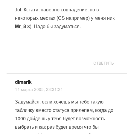
:lol: Кстати, наверно совпадение, но в
некоторых местах (СS например) у меня ник
Mr_8
8). Надо бы задуматься.
ОТВЕТИТЬ
dimarik
14 марта 2005, 23:31:24
Задумайся. если хочешь мы тебе такую
табличку вместо статуса прилепем, когда до
1000 дойдёшь у тебя будет возможность
выбрать и как раз будет время что бы