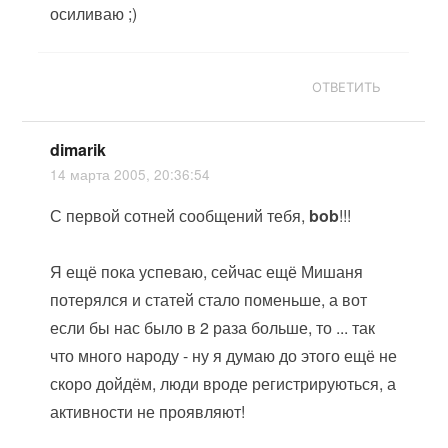
осиливаю ;)
ОТВЕТИТЬ
dimarik
14 марта 2005, 20:36:54
С первой сотней сообщений тебя,
bob
!!!
Я ещё пока успеваю, сейчас ещё Мишаня
потерялся и статей стало поменьше, а вот
если бы нас было в 2 раза больше, то ... так
что много народу - ну я думаю до этого ещё не
скоро дойдём, люди вроде регистрируються, а
активности не проявляют!