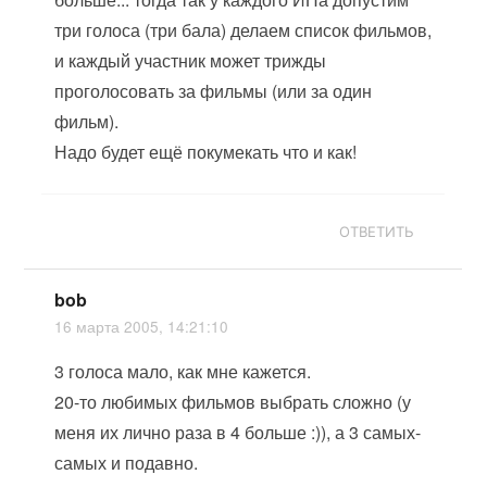
три голоса (три бала) делаем список фильмов,
и каждый участник может трижды
проголосовать за фильмы (или за один
фильм).
Надо будет ещё покумекать что и как!
ОТВЕТИТЬ
bob
16 марта 2005, 14:21:10
3 голоса мало, как мне кажется.
20-то любимых фильмов выбрать сложно (у
меня их лично раза в 4 больше :)), а 3 самых-
самых и подавно.