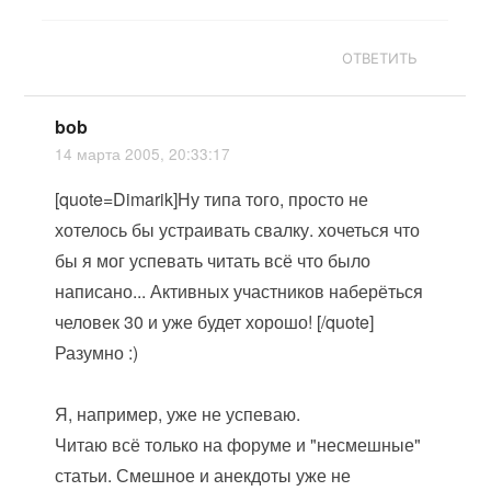
ОТВЕТИТЬ
bob
14 марта 2005, 20:33:17
[quote=Dimarik]Ну типа того, просто не
хотелось бы устраивать свалку. хочеться что
бы я мог успевать читать всё что было
написано... Активных участников наберёться
человек 30 и уже будет хорошо! [/quote]
Разумно :)
Я, например, уже не успеваю.
Читаю всё только на форуме и "несмешные"
статьи. Смешное и анекдоты уже не