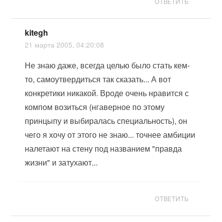
ОТВЕТИТЬ
kitegh
21 марта 2005, 04:20:08
Не знаю даже, всегда целью было стать кем-
то, самоутвердиться так сказать... А вот
конкретики никакой. Вроде очень нравится с
компом возиться (нгаверное по этому
принцыпу и выбиралась специальность), он
чего я хочу от этого не знаю... точнее амбиции
налетают на стену под названием "правда
жизни" и затухают...
ОТВЕТИТЬ