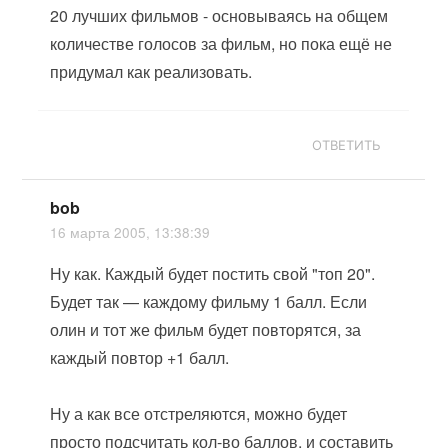
20 лучших фильмов - основываясь на общем
количестве голосов за фильм, но пока ещё не
придумал как реализовать.
ОТВЕТИТЬ
bob
16 марта 2005, 13:38:39
Ну как. Каждый будет постить свой "топ 20".
Будет так — каждому фильму 1 балл. Если
олин и тот же фильм будет повторятся, за
каждый повтор +1 балл.
Ну а как все отстреляются, можно будет
просто подсчитать кол-во баллов, и составить