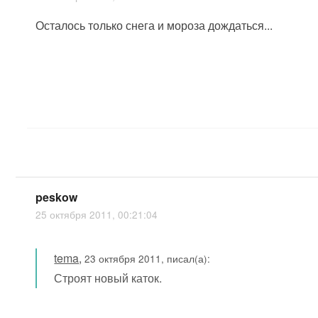
Осталось только снега и мороза дождаться...
peskow
25 октября 2011, 00:21:04
tema
,
23 октября 2011, писал(а):
Строят новый каток.