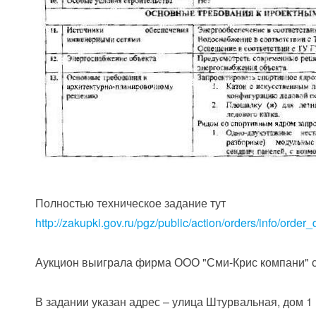
Полностью техническое задание тут
http://zakupki.gov.ru/pgz/public/action/orders/info/ord
Аукцион выиграла фирма ООО "Сми-Крис компани" сн
В задании указан адрес – улица Штурвальная, дом 1 