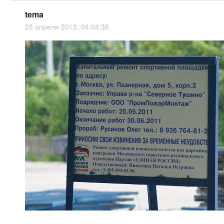
tema
25 апреля 2012, 04:04:36