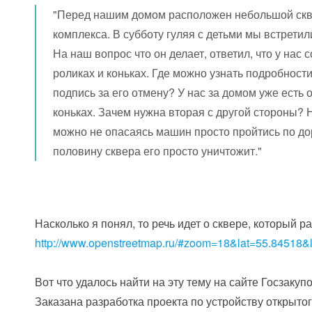
"Перед нашим домом расположен небольшой скве
комплекса. В субботу гуляя с детьми мы встретил
На наш вопрос что он делает, ответил, что у нас
роликах и коньках. Где можно узнать подробности
подпись за его отмену? У нас за домом уже есть 
коньках. Зачем нужна вторая с другой стороны? 
можно не опасаясь машин просто пройтись по до
половину сквера его просто уничтожит."
Насколько я понял, то речь идет о сквере, который 
http://www.openstreetmap.ru/#zoom=18&lat=55.84518
Вот что удалось найти на эту тему на сайте Госзакупо
Заказана разработка проекта по устройству открытог