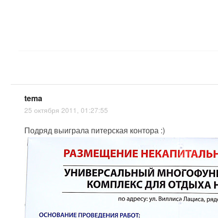
tema
25 октября 2011, 01:27:55
Подряд выиграла питерская контора :)