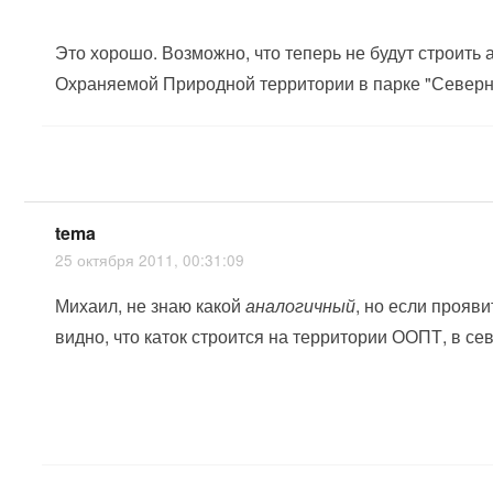
Это хорошо. Возможно, что теперь не будут строить
Охраняемой Природной территории в парке "Северн
tema
25 октября 2011, 00:31:09
Михаил, не знаю какой
аналогичный
, но если прояв
видно, что каток строится на территории ООПТ, в се