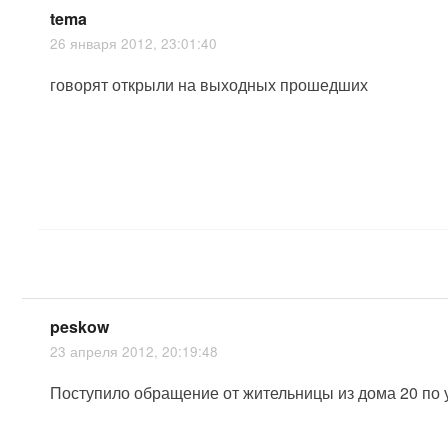
tema
26 января 2012, 23:01:40
говорят открыли на выходных прошедших
peskow
23 апреля 2012, 20:19:48
Поступило обращение от жительницы из дома 20 по 