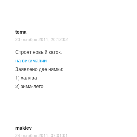
tema
23 октября 2011, 20:12:02
Строят новый каток.
на викимапии
Заявлено две нямки:
1) халява
2) зима-лето
makiev
24 октября 2011, 07:01:01