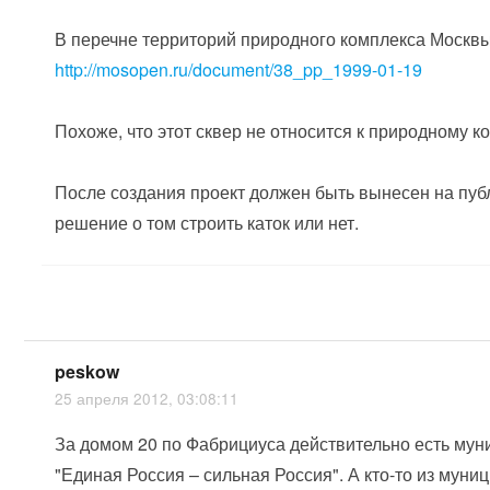
В перечне территорий природного комплекса Москвы
http://mosopen.ru/document/38_pp_1999-01-19
Похоже, что этот сквер не относится к природному 
После создания проект должен быть вынесен на пуб
решение о том строить каток или нет.
peskow
25 апреля 2012, 03:08:11
За домом 20 по Фабрициуса действительно есть мун
"Единая Россия – сильная Россия". А кто-то из мун