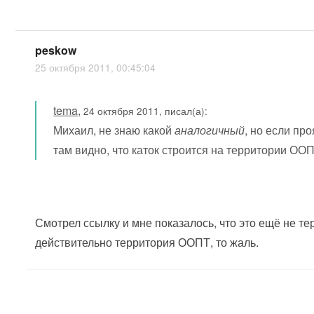
peskow
25 октября 2011, 00:45:04
tema
,
24 октября 2011, писал(а):
Михаил, не знаю какой
аналогичный
, но если пр
там видно, что каток строится на территории ОО
Смотрел ссылку и мне показалось, что это ещё не т
действительно территория ООПТ, то жаль.