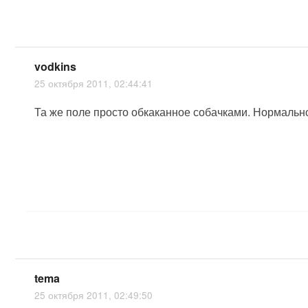
vodkins
25 октября 2011, 02:44:41
Та же поле просто обкаканное собачками. Нормально
tema
25 октября 2011, 02:49:50