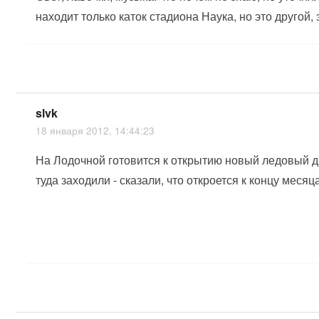
находит только каток стадиона Наука, но это другой,
slvk
18 января 2012, 14:44:23
На Лодочной готовится к открытию новый ледовый д
туда заходили - сказали, что откроется к концу меся