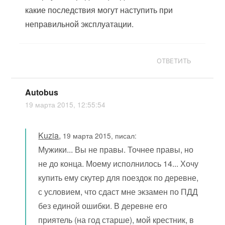
какие последствия могут наступить при
неправильной эксплуатации.
ОТВЕТИТЬ
Autobus
19 марта 2015, 12:55:54
Kuzia
,
19 марта 2015, писал:
Мужики... Вы не правы. Точнее правы, но
не до конца. Моему исполнилось 14... Хочу
купить ему скутер для поездок по деревне,
с условием, что сдаст мне экзамен по ПДД
без единой ошибки. В деревне его
приятель (на год старше), мой крестник, в