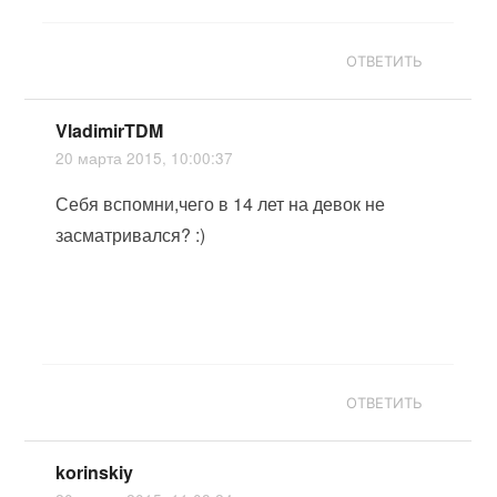
ОТВЕТИТЬ
VladimirTDM
20 марта 2015, 10:00:37
Себя вспомни,чего в 14 лет на девок не
засматривался? :)
ОТВЕТИТЬ
korinskiy