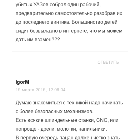
убитых УАЗов собрал один рабочий,
предварительно самостоятельно разобрав их
до последнего винтика. Большинство детей
сидит безвылазно в интернете, что мы можем
дать им взамен???
ОТВЕТИТЬ
IgorM
19 марта 2015, 12:09:04
Думаю знакомиться с техникой надо начинать
с более безопасных механизмов.
Есть всякие шпиндельные станки, CNC, или
попроще - дрели, молотки, напильники.
В первую очередь пацан должен чётко знать