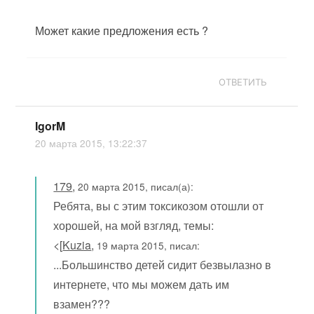
Может какие предложения есть ?
ОТВЕТИТЬ
IgorM
20 марта 2015, 13:22:37
179
,
20 марта 2015, писал(а):
Ребята, вы с этим токсикозом отошли от
хорошей, на мой взгляд, темы:
<[
Kuzia
,
19 марта 2015, писал:
...Большинство детей сидит безвылазно в
интернете, что мы можем дать им
взамен???