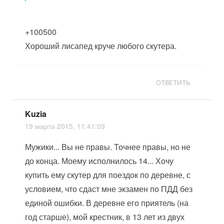
+100500
Хороший лисапед круче любого скутера.
ОТВЕТИТЬ
Kuzia
19 марта 2015, 11:41:09
Мужики... Вы не правы. Точнее правы, но не
до конца. Моему исполнилось 14... Хочу
купить ему скутер для поездок по деревне, с
условием, что сдаст мне экзамен по ПДД без
единой ошибки. В деревне его приятель (на
год старше), мой крестник, в 13 лет из двух