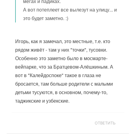
мегах и падиках.
А вот потеплеет все вылезут на улицу... и
это будет заметно. :)
Игорь, как я замечал, это местные, т.е. кто
рядом живёт - там у них "точки", тусовки.
Особенно это заметно было в мосмарте-
вейпарке, что за Братцевом-Алёшкиным. А
вот в "Калейдоспоке" такое в глаза не
бросается, там больше родители с малыми
детьми тусуются, в основном, почему-то,
таджикские и узбекские.
ОТВЕТИТЬ