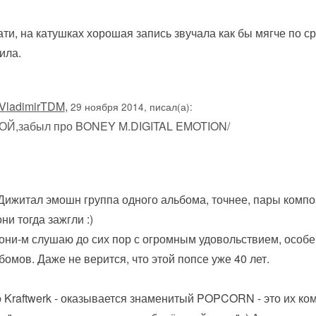
ати, на катушках хорошая запись звучала как бы мягче по 
ила.
VladimirTDM
,
29 ноября 2014, писал(а):
ОЙ,забыл про BONEY M.DIGITAL EMOTION/
Дижитал эмошн группа одного альбома, точнее, пары компози
они тогда зажгли :)
они-м слушаю до сих пор с огромным удовольствием, особ
бомов. Даже не верится, что этой попсе уже 40 лет.
 Kraftwerk - оказывается знаменитый POPCORN - это их комп