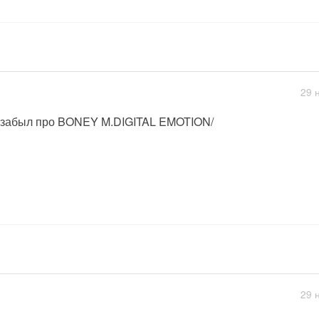
29 
забыл про BONEY M.DIGITAL EMOTION/
29 