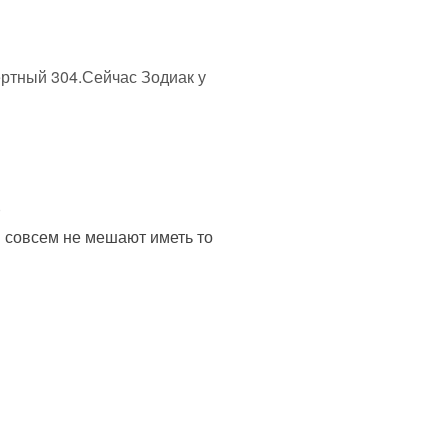
ртный 304.Сейчас Зодиак у
)
и совсем не мешают иметь то