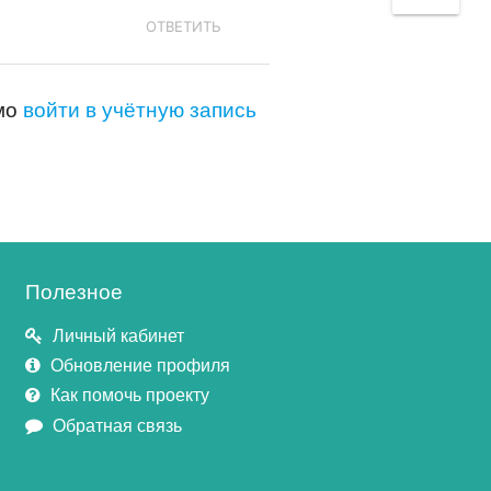
ОТВЕТИТЬ
имо
войти в учётную запись
Полезное
Личный кабинет
Обновление профиля
Как помочь проекту
Обратная связь