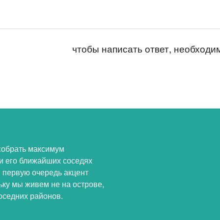
чтобы написать ответ, необход
собрать максимум
и его ближайших соседях
В первую очередь акцент
ьку мы живем не на острове,
оседних районов.