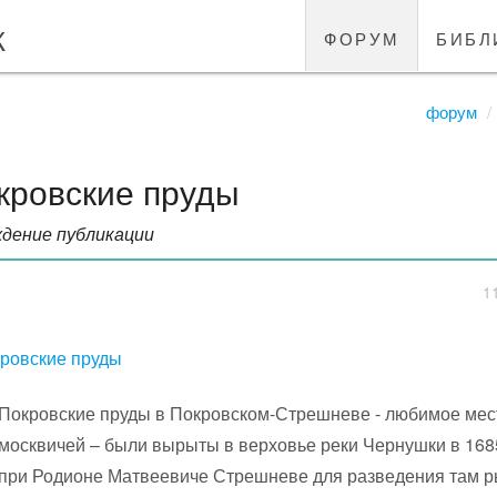
к
форум
библ
форум
кровские пруды
дение публикации
1
ровские пруды
Покровские пруды в Покровском-Стрешневе - любимое мес
москвичей – были вырыты в верховье реки Чернушки в 168
при Родионе Матвеевиче Стрешневе для разведения там р