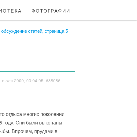
иотека
фотографии
обсуждение статей, страница 5
1 июля 2009, 00:04:05
#38086
то отдыха многих поколении
5 году. Они были выкопаны
ыбы. Впрочем, прудами в