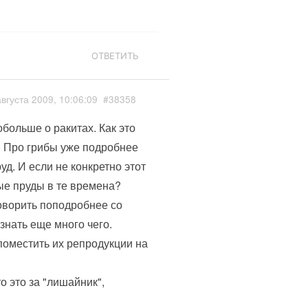
ОТВЕТИТЬ
августа 2009, 10:06:09
#38358
больше о ракитах. Как это
? Про грибы уже подробнее
уд. И если не конкретно этот
ые пруды в те времена?
оворить поподробнее со
знать еще много чего.
поместить их репродукции на
о это за "лишайник",