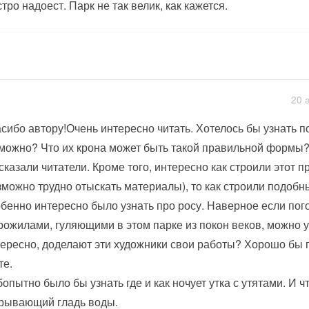
тро надоест. Парк не так велик, как кажется.
20 
сибо автору!Очень интересно читать. Хотелось бы узнать по
можно? Что их крона может быть такой правильной формы
сказали читатели. Кроме того, интересно как строили этот пр
зможно трудно отыскать материалы), то как строили подобн
бенно интересно было узнать про росу. Наверное если пог
рожилами, гуляющими в этом парке из покон веков, можно у
ересно, доделают эти художники свои работы? Хорошо бы 
те.
опытно было бы узнать где и как ночует утка с утятами. И чт
рывающий гладь воды.