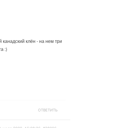
 канадский клён - на нем три
а :)
ОТВЕТИТЬ