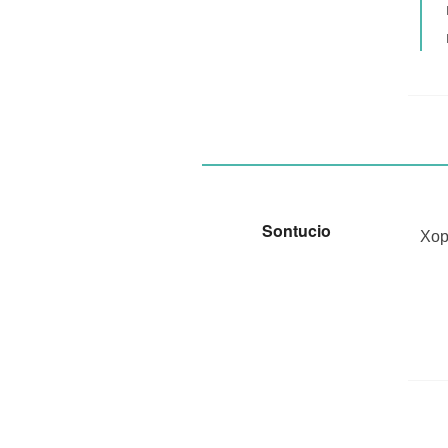
Sontucio
Хор