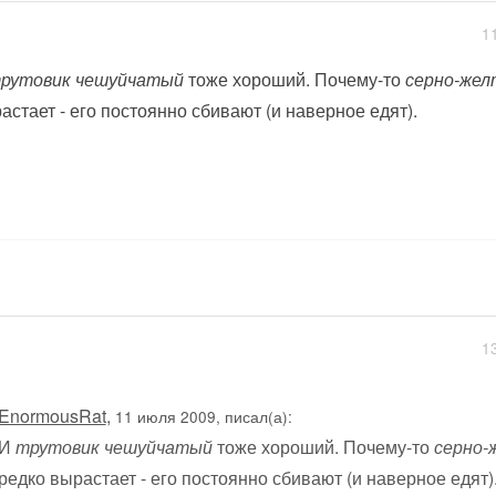
1
рутовик чешуйчатый
тоже хороший. Почему-то
серно-же
астает - его постоянно сбивают (и наверное едят).
1
EnormousRat
,
11 июля 2009, писал(а):
И
трутовик чешуйчатый
тоже хороший. Почему-то
серно-
редко вырастает - его постоянно сбивают (и наверное едят)