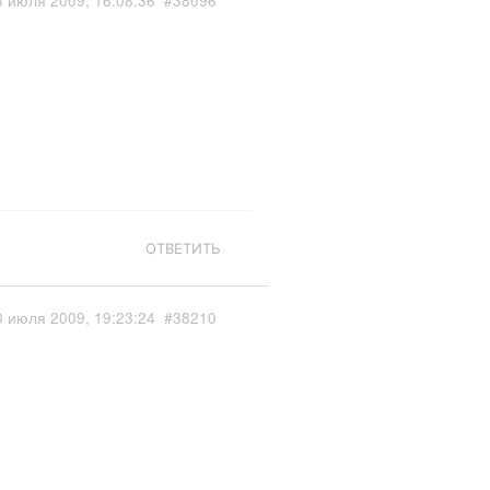
3 июля 2009, 16:08:36
#38096
ОТВЕТИТЬ
0 июля 2009, 19:23:24
#38210