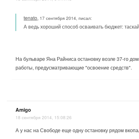
tenato
,
17 сентября 2014, писал:
А ведь хороший способ осваивать бюджет: таскай
На бульваре Яна Райниса остановку возле 37-го дома
работы, предусматривающие "освоение средств".
Amigo
18 сентября 2014, 15:08:26
А у нас на Свободе еще одну остановку рядом вкопал