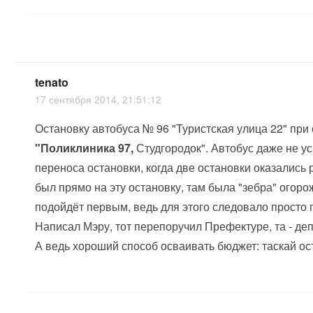
tenato
17 сентября 2014, 21:51:12
Остановку автобуса № 96 "Туристская улица 22" при
"Поликлиника 97,
Студгородок". Автобус даже не у
переноса остановки, когда две остановки оказались
был прямо на эту остановку, там была "зебра" огор
подойдёт первым, ведь для этого следовало просто 
Написал Мэру, тот перепоручил Префектуре, та - де
А ведь хороший способ осваивать бюджет: таскай ост