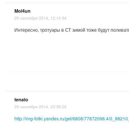
Mol4un
26 сентября 2014, 12:14:34
Интересно, тротуары в СТ зимой тоже будут поливать
tenato
29 сентября 2014, 23:38:26
http://img-fotki.yandex.ru/get/6808/77872096.4/0_882