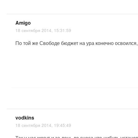
Amigo
18 сентября 2014, 15:31:59
По той же Свободе бюджет на ура конечно освоился,
vodkins
18 сентября 2014, 19:45:49
Так у нас могут и за день до сноса что-нибудь устан