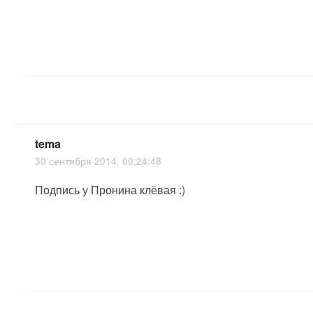
tema
30 сентября 2014, 00:24:48
Подпись у Пронина клёвая :)