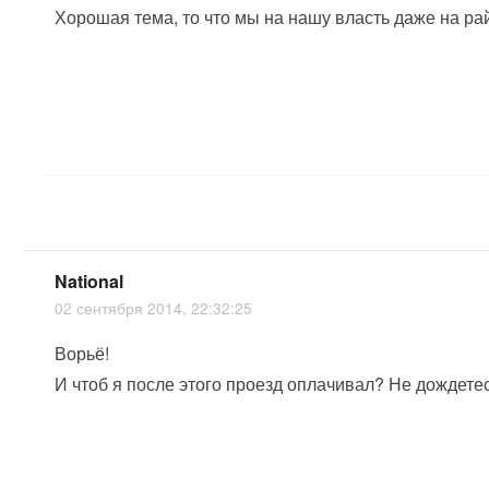
Хорошая тема, то что мы на нашу власть даже на ра
National
02 сентября 2014, 22:32:25
Ворьё!
И чтоб я после этого проезд оплачивал? Не дождете