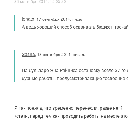
23 сентября 2014, 15:05:20
tenato
,
17 сентября 2014, писал:
А ведь хороший способ осваивать бюджет: таскай
Sasha
,
18 сентября 2014, писал:
На бульваре Яна Райниса остановку возле 37-го 
бурные работы, предусматривающие "освоение с
Я так поняла, что временно перенесли, разве нет?
кстати, перед тем как проводить работы на месте эт