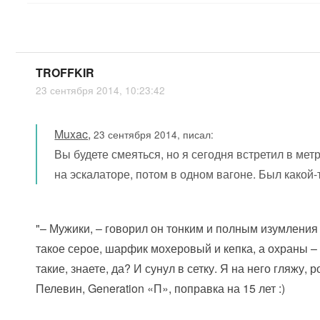
TROFFKIR
23 сентября 2014, 10:23:42
Muxac
,
23 сентября 2014, писал:
Вы будете смеяться, но я сегодня встретил в ме
на эскалаторе, потом в одном вагоне. Был какой
"– Мужики, – говорил он тонким и полным изумления г
такое серое, шарфик мохеровый и кепка, а охраны –
такие, знаете, да? И сунул в сетку. Я на него гляжу,
Пелевин, Generation «П», поправка на 15 лет :)