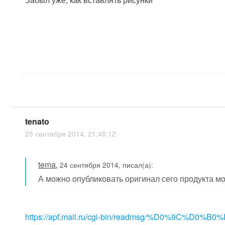
tenato
25 сентября 2014, 21:48:12
tema
,
24 сентября 2014, писал(а):
А можно опубликовать оригинал сего продукта мо
https://apf.mail.ru/cgi-bin/readmsg/%D0%9C%D