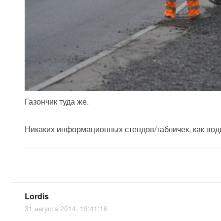
Газончик туда же.
Никаких информационных стендов/табличек, как води
Lordis
31 августа 2014, 19:41:16