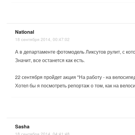
National
18 сентября 2014, 00:47:02
А в департаменте фотомодель Ликсутов рулит, с ко
Значит, все останется как есть.
22 сентября пройдет акция "На работу - на велосипе
Хотел бы я посмотреть репортаж о том, как на велос
Sasha
18 сентября 2014, 04:41:48