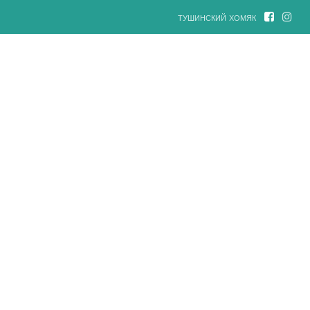
тушинский хомяк