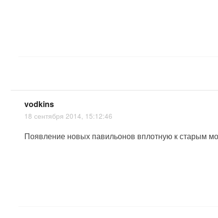
vodkins
18 сентября 2014, 15:12:46
Появление новых павильонов вплотную к старым мож