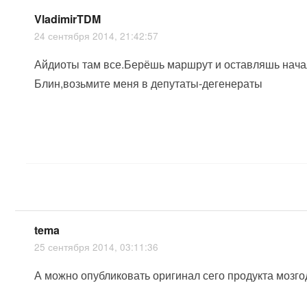
VladimirTDM
24 сентября 2014, 21:42:57
Айдиоты там все.Берёшь маршрут и оставляшь началь
Блин,возьмите меня в депутаты-дегенераты
tema
25 сентября 2014, 03:11:36
А можно опубликовать оригинал сего продукта мозго