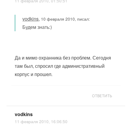
11 февраля 2010, 01:50:51
vodkins
,
10 февраля 2010, писал:
Будем знать:)
Да и мимо охранника без проблем. Сегодня
там был, спросил где административный
корпус и прошел.
ОТВЕТИТЬ
vodkins
11 февраля 2010, 16:06:50