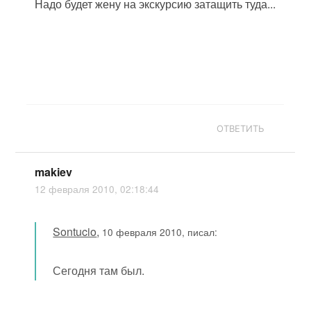
Надо будет жену на экскурсию затащить туда...
ОТВЕТИТЬ
makiev
12 февраля 2010, 02:18:44
Sontucio
,
10 февраля 2010, писал:
Сегодня там был.