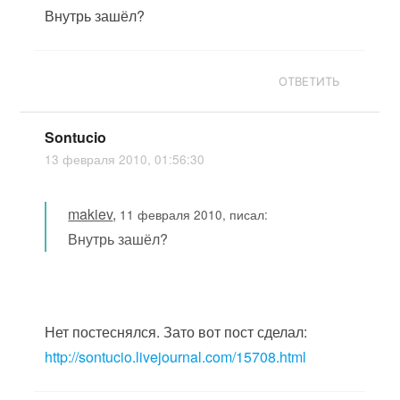
Внутрь зашёл?
ОТВЕТИТЬ
Sontucio
13 февраля 2010, 01:56:30
makiev
,
11 февраля 2010, писал:
Внутрь зашёл?
Нет постеснялся. Зато вот пост сделал:
http://sontucio.livejournal.com/15708.html