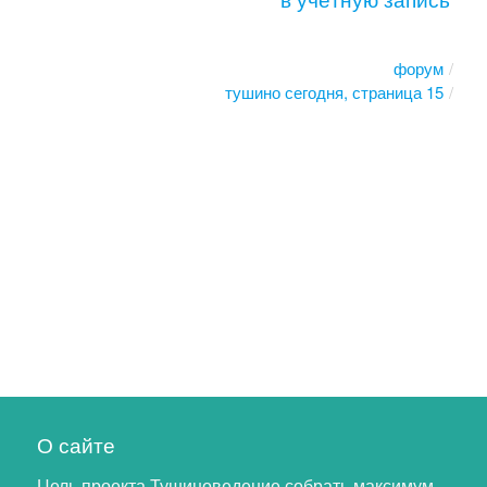
форум
тушино сегодня, страница 15
О сайте
Цель проекта Тушиноведение собрать максимум