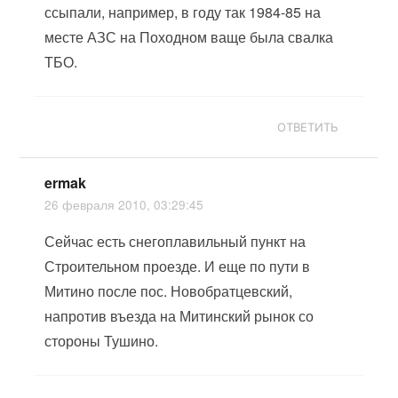
ссыпали, например, в году так 1984-85 на
месте АЗС на Походном ваще была свалка
ТБО.
ОТВЕТИТЬ
ermak
26 февраля 2010, 03:29:45
Сейчас есть снегоплавильный пункт на
Строительном проезде. И еще по пути в
Митино после пос. Новобратцевский,
напротив въезда на Митинский рынок со
стороны Тушино.