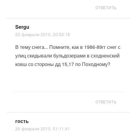
ОТВЕТИТЬ
Sergu
23 февраля 2010, 20:53:18
В тему снега... Помните, как в 1986-89гг снег с
улиц скидывали бульдозерами в сходненский
ковш со стороны дд 15,17 по Походному?
ОТВЕТИТЬ
гость
26 февраля 2010, 01:11:41