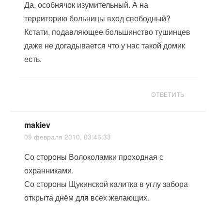
Да, особнячок изумительный. А на
территорию больницы вход свободный?
Кстати, подавляющее большинство тушинцев
даже не догадывается что у нас такой домик
есть.
ОТВЕТИТЬ
makiev
09 февраля 2010, 03:46:33
Со стороны Волоколамки проходная с
охранниками.
Со стороны Щукинской калитка в углу забора
открыта днём для всех желающих.