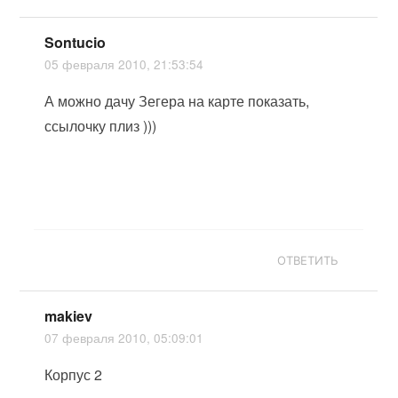
Sontucio
05 февраля 2010, 21:53:54
А можно дачу Зегера на карте показать,
ссылочку плиз )))
ОТВЕТИТЬ
makiev
07 февраля 2010, 05:09:01
Корпус 2