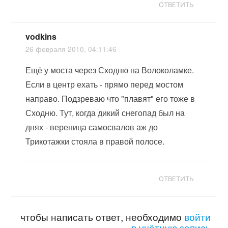
ОТВЕТИТЬ
vodkins
26 февраля 2010, 04:11:46
Ещё у моста через Сходню на Волоколамке.
Если в центр ехать - прямо перед мостом
направо. Подзреваю что "плавят" его тоже в
Сходню. Тут, когда дикий снегопад был на
днях - вереница самосвалов аж до
Трикотажки стояла в правой полосе.
ОТВЕТИТЬ
чтобы написать ответ, необходимо
войти
в учётную запись