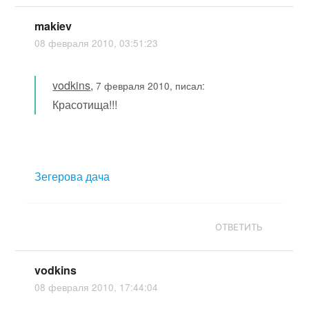
makiev
08 февраля 2010, 03:51:23
vodkins
,
7 февраля 2010, писал:
Красотища!!!
Зегерова дача
ОТВЕТИТЬ
vodkins
08 февраля 2010, 17:44:04