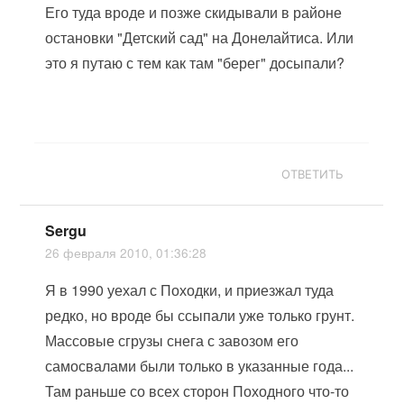
Его туда вроде и позже скидывали в районе
остановки "Детский сад" на Донелайтиса. Или
это я путаю с тем как там "берег" досыпали?
ОТВЕТИТЬ
Sergu
26 февраля 2010, 01:36:28
Я в 1990 уехал с Походки, и приезжал туда
редко, но вроде бы ссыпали уже только грунт.
Массовые сгрузы снега с завозом его
самосвалами были только в указанные года...
Там раньше со всех сторон Походного что-то