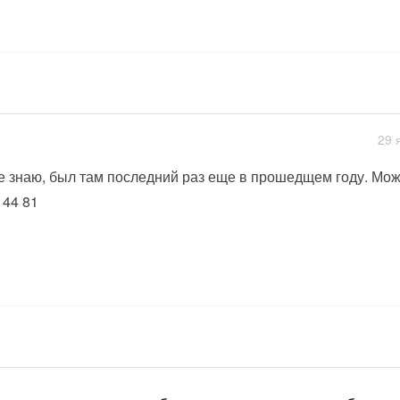
29 
е знаю, был там последний раз еще в прошедщем году. Можн
 44 81