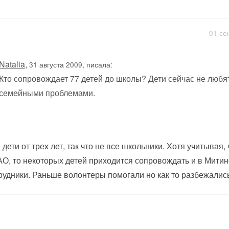
01 се
Natalia
,
31 августа 2009, писала:
Кто сопровождает 77 детей до школы? Дети сейчас не любят
семейными проблемами.
 дети от трех лет, так что не все школьники. Хотя учитывая,
О, то некоторых детей приходится сопровождать и в Митин
рудники. Раньше волонтеры помогали но как то разбежались