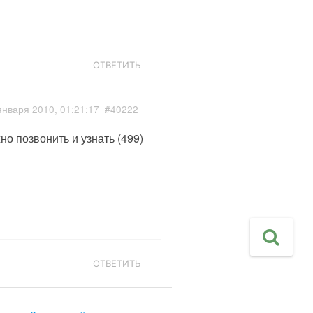
ОТВЕТИТЬ
января 2010, 01:21:17
#40222
о позвонить и узнать (499)
ОТВЕТИТЬ