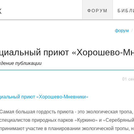
к
форум
библ
форум
циальный приют «Хорошево-Мн
дение публикации
01 се
иальный приют «Хорошево-Мневники»
Cамая большая гордость приюта - это экологическая тропа
специалистов природных парков «Куркино» и «Серебряный 
принимают участие в планировании экологической тропы, н