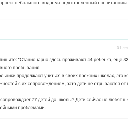
проект небольшого водоема подготовленный воспитанника
01 се
пишите: "Стационарно здесь проживают 44 ребенка, еще 3
вного пребывания.
льники продолжают учиться в своих прежних школах, это к
жностей с их сопровождением, зато дети не отрываются от 
 сопровождает 77 детей до школы? Дети сейчас не любят шко
ейными проблемами.