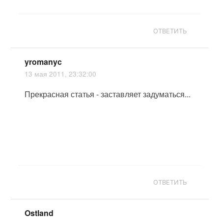
ОТВЕТИТЬ
yromanyc
13 мая 2011, 23:32:00
Прекрасная статья - заставляет задуматься...
ОТВЕТИТЬ
Ostland