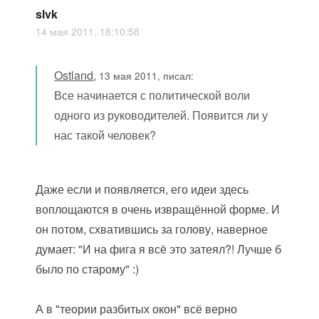
slvk
14 мая 2011, 18:10:58
Ostland
,
13 мая 2011, писал:
Все начинается с политической воли
одного из руководителей. Появится ли у
нас такой человек?
Даже если и появляется, его идеи здесь
воплощаются в очень извращённой форме. И
он потом, схватившись за голову, наверное
думает: "И на фига я всё это затеял?! Лучше б
было по старому" :)
А в "теории разбитых окон" всё верно