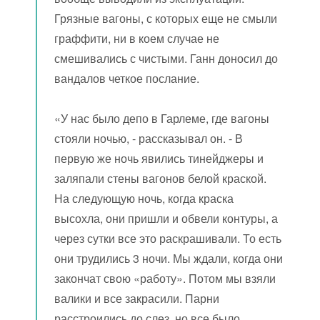
Грязные вагоны, с которых еще не смыли
граффити, ни в коем случае не
смешивались с чистыми. Ганн доносил до
вандалов четкое послание.
«У нас было депо в Гарлеме, где вагоны
стояли ночью, - рассказывал он. - В
первую же ночь явились тинейджеры и
заляпали стены вагонов белой краской.
На следующую ночь, когда краска
высохла, они пришли и обвели контуры, а
через сутки все это раскрашивали. То есть
они трудились 3 ночи. Мы ждали, когда они
закончат свою «работу». Потом мы взяли
валики и все закрасили. Парни
расстроились до слез, но все было