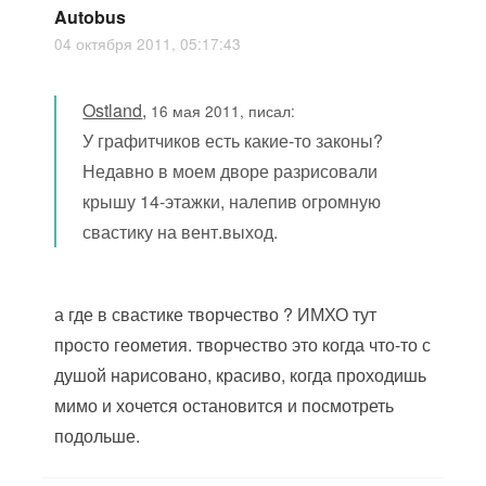
Autobus
04 октября 2011, 05:17:43
Ostland
,
16 мая 2011, писал:
У графитчиков есть какие-то законы?
Недавно в моем дворе разрисовали
крышу 14-этажки, налепив огромную
свастику на вент.выход.
а где в свастике творчество ? ИМХО тут
просто геометия. творчество это когда что-то с
душой нарисовано, красиво, когда проходишь
мимо и хочется остановится и посмотреть
подольше.