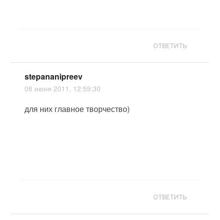
ОТВЕТИТЬ
stepananipreev
08 июня 2011, 12:59:30
для них главное творчество)
ОТВЕТИТЬ