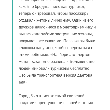
какой-то бродяга: поломав турникет,
теперь он требовал, чтобы пассажиры
отдавали жетоны лично ему. Один из его
дружков наклонился к монетоприемнику и
вытаскивал зубами застрявшие жетоны,
покрывая все слюнями. Пассажиры были
слишком напуганы, чтобы пререкаться с
этими ребятами: «На, бери этот чертов
жетон, какая мне разница!» Большинство
людей миновали турникеты бесплатно.
Это была транспортная версия дантова
ада».
Город был в тисках самой свирепой
эпидемии преступности в своей истории.