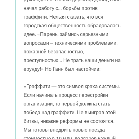
начал работу с... борьбы против
граффити. Нельзя сказать, что вся
городская общественность обрадовалась
идее. «Парень, займись серьезными
вопросами – техническими проблемами,
пожарной безопасностью,
преступностью... Не трать наши деньги на
ерунду!» Но Ганн был настойчив:
«Граффити — это символ краха системы.
Если начинать процесс перестройки
организации, то первой должна стать
победа над граффити. Не выиграв этой
битвы, никакие реформы не состоятся.
Мы готовы внедрить новые поезда
стоимостью в 10 млн. долларов каждый,