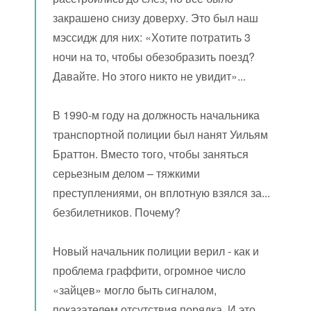
закрашено снизу доверху. Это был наш
мэссидж для них: «Хотите потратить 3
ночи на то, чтобы обезобразить поезд?
Давайте. Но этого никто не увидит»...
В 1990-м году на должность начальника
транспортной полиции был нанят Уильям
Браттон. Вместо того, чтобы заняться
серьезным делом – тяжкими
преступлениями, он вплотную взялся за...
безбилетников. Почему?
Новый начальник полиции верил - как и
проблема граффити, огромное число
«зайцев» могло быть сигналом,
показателем отсутствия порядка. И это