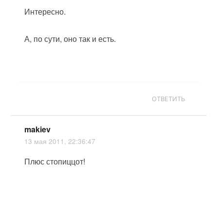
Интересно.
А, по сути, оно так и есть.
ОТВЕТИТЬ
makiev
13 мая 2011, 22:36:47
Плюс стопиццот!