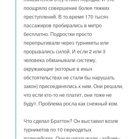
поощряло совершение более тяжких
преступлений. В то время 170 тысяч
пассажиров пробирались в метро
бесплатно. Подростки просто
перепрыгивали через турникеты или
прорывались силой. И если 2 или 3
человека обманывали систему,
окружающие (которые в иных
обстоятельствах не стали бы нарушать
закон) присоединялись к ним. Они решали,
что если кто-то не платит, они тоже не
будут. Проблема росла как снежный ком.
Что сделал Браттон? Он выставил возле
турникетов по 10 переодетых
полицейских. Они выхватывали «зайцев»