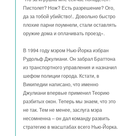
Пистолет? Нож? Есть разрешение? Ого,
да за тобой убийство!.. Довольно быстро
плохие парни поумнели, стали оставлять
оружие дома и оплачивать проезд».
В 1994 году мэром Нью-Йорка избран
Рудольф Джулиани. Он забрал Браттона
из транспортного управления и назначил
шефом полиции города. Кстати, в
Википедии написано, что именно
Джулиани впервые применил Теорию
разбитых окон. Теперь мы знаем, что это
не так. Тем не менее, заслуга мэра
несомненна – он дал команду развить
стратегию в масштабах всего Нью-Йорка.