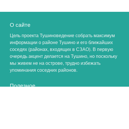
О сайте
Цель проекта Тушиноведение собрать максимум
информации о районе Тушино и его ближайших
соседях (районах, входящих в СЗАО). В первую
очередь акцент делается на Тушино, но поскольку
мы живем не на острове, трудно избежать
упоминания соседних районов.
Полезное
Личный кабинет
Обновление профиля
Как помочь проекту
Обратная связь