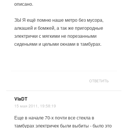
описано.
ЗЫ Я ещё помню наше метро без мусора,
алкашей и бомжей, а так же пригородные
электрички с мягкими не порезанными
сиденьями и целыми окнами в тамбурах.
ОТВЕТИТЬ
VlaDT
15 мая 2011, 19:58:19
Еще в начале 70-х почти все стекла в
тамбурах электричек были выбиты - было это