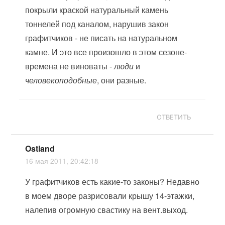
покрыли краской натуральный камень
тоннелей под каналом, нарушив закон
графитчиков - не писать на натуральном
камне. И это все произошло в этом сезоне-
времена не виноваты -
люди
и
человекоподобные
, они разные.
ОТВЕТИТЬ
Ostland
16 мая 2011, 20:42:18
У графитчиков есть какие-то законы? Недавно
в моем дворе разрисовали крышу 14-этажки,
налепив огромную свастику на вент.выход.