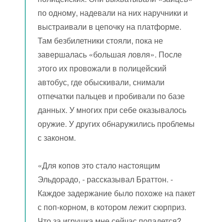
по одному, надевали на них наручники и
выстраивали в цепочку на платформе.
Там безбилетники стояли, пока не
завершалась «большая ловля». После
этого их провожали в полицейский
автобус, где обыскивали, снимали
отпечатки пальцев и пробивали по базе
данных. У многих при себе оказывалось
оружие. У других обнаружились проблемы
с законом.
«Для копов это стало настоящим
Эльдорадо, - рассказывал Браттон. -
Каждое задержание было похоже на пакет
с поп-корном, в котором лежит сюрприз.
Что за игрушка мне сейчас попадется?