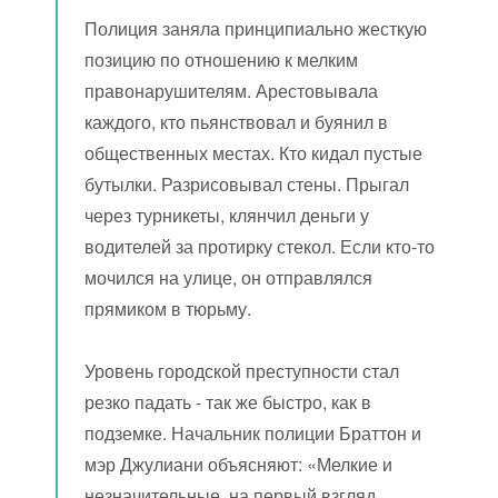
Полиция заняла принципиально жесткую
позицию по отношению к мелким
правонарушителям. Арестовывала
каждого, кто пьянствовал и буянил в
общественных местах. Кто кидал пустые
бутылки. Разрисовывал стены. Прыгал
через турникеты, клянчил деньги у
водителей за протирку стекол. Если кто-то
мочился на улице, он отправлялся
прямиком в тюрьму.
Уровень городской преступности стал
резко падать - так же быстро, как в
подземке. Начальник полиции Браттон и
мэр Джулиани объясняют: «Мелкие и
незначительные, на первый взгляд,