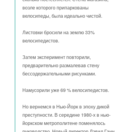
возле которого припаркованы
велосипеды, была идеально чистой.
Листовки бросили на землю 33%
велосипедистов.
Затем эксперимент повторили,
предварительно размалевав стену
бессодержательными рисунками.
Намусорили уже 69 % велосипедистов.
Но вернемся в Нью-Йорк в эпоху дикой
преступности. В середине 1980-х в нью-
йоркском метрополитене поменялось
руководство. Новый директор Дэвид Ганн