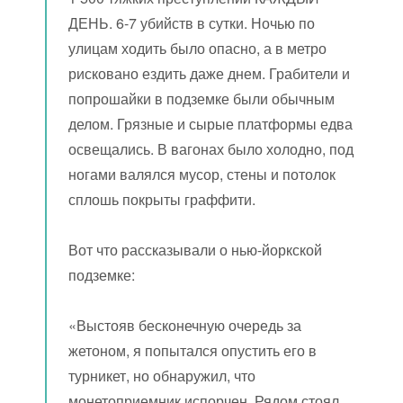
ДЕНЬ. 6-7 убийств в сутки. Ночью по
улицам ходить было опасно, а в метро
рисковано ездить даже днем. Грабители и
попрошайки в подземке были обычным
делом. Грязные и сырые платформы едва
освещались. В вагонах было холодно, под
ногами валялся мусор, стены и потолок
сплошь покрыты граффити.
Вот что рассказывали о нью-йоркской
подземке:
«Выстояв бесконечную очередь за
жетоном, я попытался опустить его в
турникет, но обнаружил, что
монетоприемник испорчен. Рядом стоял