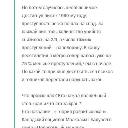
Но потом случилось необъяснимое.
Достигнув пика к 1990-му году,
преступность резко пошла на спад. За
ближайшие годы количество убийств
снизилось на 2/3, а число тяжких
преступлений – наполовину. К концу
десятилетия в метро совершалось уже на
75 % меньше преступлений, чем в начале.
По какой-то причине десятки тысяч психов
и гопников перестали нарушать закон.
Что произошло? Кто нажал волшебный
стоп-кран и что это за кран?
Его название - «Теория разбитых окон».
Канадский социолог Малкольм Гладуэлл в
книге «Переломный момент»